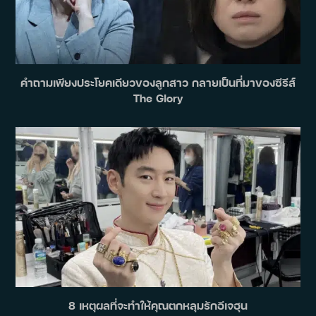
คำถามเพียงประโยคเดียวของลูกสาว กลายเป็นที่มาของซีรีส์
The Glory
8 เหตุผลที่จะทำให้คุณตกหลุมรักอีเจฮุน