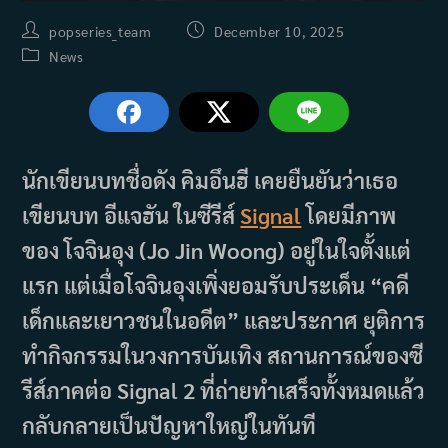
Post
Post
popseries_team
December 10, 2025
author:
published:
Post
News
category:
นักเขียนบทชื่อดัง คิมอึนฮี เคยยืนยันว่าเธอ
เขียนบท อีแจฮัน ในซีรีส์
Signal
โดยมีภาพ
ของ โจจินอุง (Jo Jin Woong) อยู่ในใจตั้งแต่
แรก แต่เมื่อโจจินอุงเพิ่งยอมรับประเด็น “คดี
เด็กและเยาวชนในอดีต” และประกาศ ยุติการ
ทำกิจกรรมในวงการบันเทิง สถานการณ์ของซี
รีส์ภาคต่อ Signal 2 ที่ถ่ายทำเสร็จทั้งหมดแล้ว
กลับกลายเป็นปัญหาใหญ่ในทันที