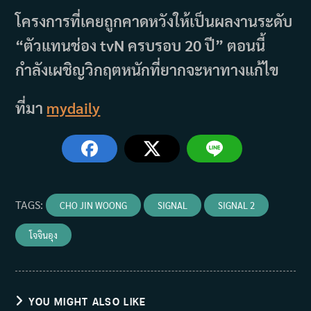
โครงการที่เคยถูกคาดหวังให้เป็นผลงานระดับ
“ตัวแทนช่อง tvN ครบรอบ 20 ปี” ตอนนี้
กำลังเผชิญวิกฤตหนักที่ยากจะหาทางแก้ไข
ที่มา
mydaily
TAGS
:
CHO JIN WOONG
SIGNAL
SIGNAL 2
โจจินอุง
YOU MIGHT ALSO LIKE