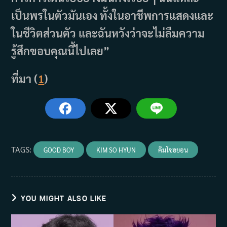
เป็นพรในตัวมันเอง ทั้งในอาชีพการแสดงและ
ในชีวิตส่วนตัว และฉันหวังว่าจะไม่ลืมความ
รู้สึกขอบคุณนี้ไปเลย”
ที่มา (
1
)
TAGS
:
GOOD BOY
KIM SO HYUN
คิมโซฮยอน
YOU MIGHT ALSO LIKE