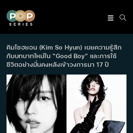
Skip
to
content
คิมโซฮยอน (Kim So Hyun) เผยความรู้สึก
กับบทบาทใหม่ใน “Good Boy” และการใช้
ชีวิตอย่างมั่นคงหลังเข้าวงการมา 17 ปี