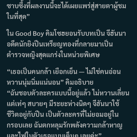
ซาบซึ้งที่ผลงานนี้จะได้เผยแพร่สู่สายตาผู้ชม
ในที่สุด”
ใน Good Boy คิมโซฮยอนรับบทเป็น จีฮันนา
อดีตนักยิงปืนเหรียญทองที่กลายมาเป็น
ตำรวจหญิงสุดแกร่งในหน่วยพิเศษ
“เธอเป็นคนกล้า เยือกเย็น — ไม่ใช่คนอ่อน
หวานนุ่มนิ่มแน่นอน” คิมอธิบาย
“ฉันชอบตัวละครแบบนี้อยู่แล้ว ไม่หวานเลี่ยน
แต่เท่ๆ สบายๆ มีระยะห่างนิดๆ จีฮันนาใช้
ชีวิตอยู่กับปืน เป็นตัวละครที่ไม่ยอมอยู่ใน
กรอบเลย ฉันตกหลุมรักพลังความกล้าหาญ
และไฟในตัวเธอแบบเต็มๆ เลยค่ะ”