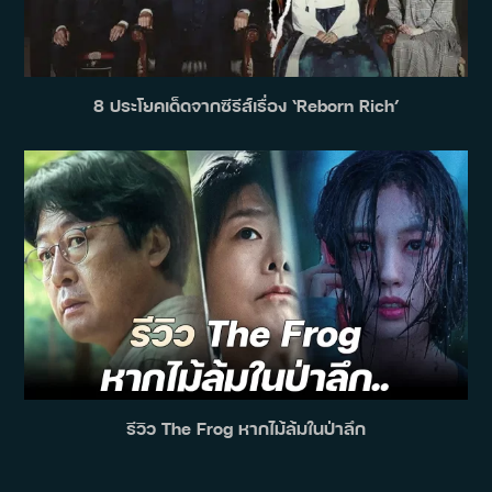
8 ประโยคเด็ดจากซีรีส์เรื่อง ‘Reborn Rich’
รีวิว The Frog หากไม้ล้มในป่าลึก