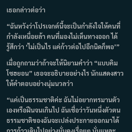
เธอกล่าวต่อว่า
“ฉันหวังว่าโปรเจกต์นี้จะเป็นกำลังใจให้คนที่
กำลังเหนื่อยล้า คนที่มองไม่เห็นทางออก ได้
รู้สึกว่า ‘ไม่เป็นไร แค่ก้าวต่อไปอีกนิดก็พอ’”
เมื่อถูกถามว่าถ้าจะให้นิยามคำว่า “แบบคิม
โซฮยอน” เธอจะอธิบายอย่างไร นักแสดงสาว
ให้คำตอบอย่างนุ่มนวลว่า
“แค่เป็นธรรมชาติค่ะ ฉันไม่อยากทรมานตัว
เองหรือฝืนจนเกินไป ฉันเชื่อว่าวันหนึ่งตัวตน
ธรรมชาติของฉันจะเปล่งประกายออกมาได้
การก้าวเดินไปอย่างมั่นคงเรื่อยๆ นั่นแหละ