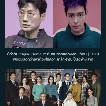
ผู้กำกับ ‘Squid Game 2’ ชื่นชมการแสดงของ ท็อป (T.O.P)
พร้อมบอกว่าเขาต้องใช้ความกล้าหาญเป็นอย่างมาก