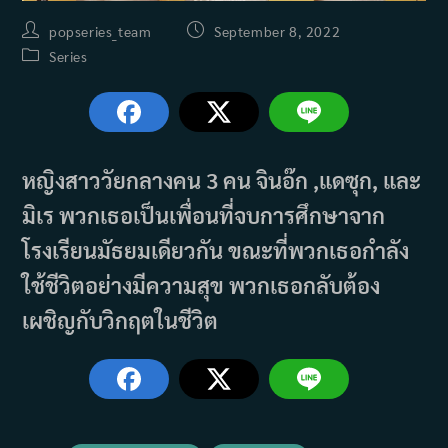
Post
Post
popseries_team
September 8, 2022
author:
published:
Post
Series
category:
หญิงสาววัยกลางคน 3 คน จินอ๊ก ,แดซุก, และ
มิเร พวกเธอเป็นเพื่อนที่จบการศึกษาจาก
โรงเรียนมัธยมเดียวกัน ขณะที่พวกเธอกำลัง
ใช้ชีวิตอย่างมีความสุข พวกเธอกลับต้อง
เผชิญกับวิกฤตในชีวิต