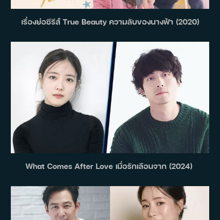
เรื่องย่อซีรีส์ True Beauty ความลับของนางฟ้า (2020)
What Comes After Love เมื่อรักเลือนจาก (2024)