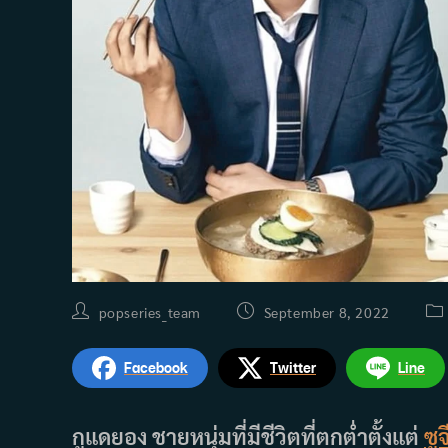
Post
Post
Pos
popseries_team
September 8, 2022
author:
published:
cat
Facebook
Twitter
Line
กูแดยอง ชายหนุ่มที่มีชีวิตที่ตกต่ำตั้งแต่
ซูจ