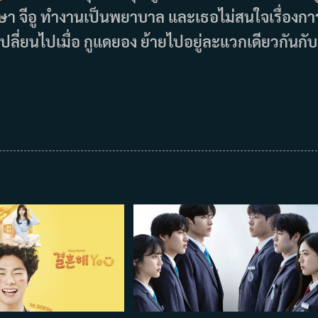
ึกษา จีอู ทำงานเป็นพยาบาล และเธอไม่สนใจเรื่องกา
ปลี่ยนไปเมื่อ กูแดยอง ย้ายไปอยู่ละแวกเดียวกันกับ