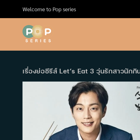
Skip
Welcome to Pop series
to
content
เรื่องย่อซีรีส์ Let’s Eat 3 วุ่นรักสาวนักก