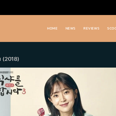
HOME
NEWS
REVIEWS
SCO
ิน (2018)