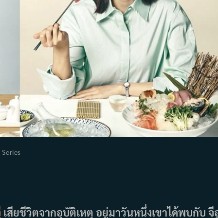
t
Series
egory:
ี
เสียชีวิตจากอุบัติเหตุ อยู่มาวันหนึ่งเขาได้พบกับ จีอ