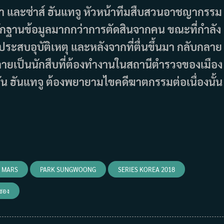
เก๋า และซ่าส์ ฮันแทจู หัวหน้าทีมสืบสวนอาชญากรรม
งหลักฐานข้อมูลมากกว่าการตัดสินจากคน ขณะที่กำลัง
ประสบอุบัติเหตุ และหลังจากที่ตื่นขึ้นมา กลับกลาย
ลายเป็นนักสืบที่ต้องทำงานในสถานีตำรวจของเมือง
จุบัน ฮันแทจู ต้องพยายามไขคดีฆาตกรรมต่อเนื่องนั้น
N MARS
PARK SUNGWOONG
SERIES KOREA 2018
ซอง