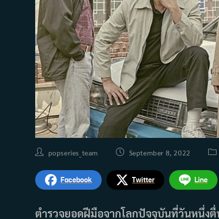
Post
Post
Pos
popseries_team
September 8, 2022
author:
published:
cat
Facebook
Twitter
Line
ตำรวจยอดฝีมือจากโลกปัจจุบันที่วันหนึ่งตื่