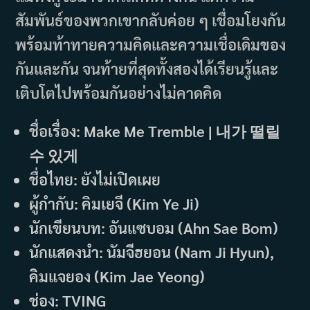
สัมพันธ์ของพวกเขากลับค่อย ๆ เชื่อมโยงกัน
พร้อมท้าทายความคิดและความเชื่อเดิมของ
กันและกัน จนท้ายที่สุดทั้งสองได้เรียนรู้และ
เติบโตไปพร้อมกันอย่างไม่คาดคิด
ชื่อเรื่อง: Make Me Tremble | 내가 떨릴
수 있게
ชื่อไทย: ยังไม่เปิดเผย
ผู้กำกับ: คิมเยจี (Kim Ye Ji)
นักเขียนบท: อันแซบอม (Ahn Sae Bom)
นักแสดงนำ: นัมจีฮยอน (Nam Ji Hyun),
คิมแจยอง (Kim Jae Yeong)
ช่อง: TVING