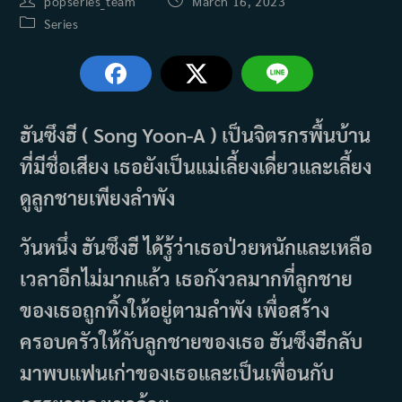
popseries_team
March 16, 2023
author:
published:
Post
Series
category:
ฮันซึงฮี ( Song Yoon-A ) เป็นจิตรกรพื้นบ้าน
ที่มีชื่อเสียง เธอยังเป็นแม่เลี้ยงเดี่ยวและเลี้ยง
ดูลูกชายเพียงลำพัง
วันหนึ่ง ฮันซึงฮี ได้รู้ว่าเธอป่วยหนักและเหลือ
เวลาอีกไม่มากแล้ว เธอกังวลมากที่ลูกชาย
ของเธอถูกทิ้งให้อยู่ตามลำพัง เพื่อสร้าง
ครอบครัวให้กับลูกชายของเธอ ฮันซึงฮีกลับ
มาพบแฟนเก่าของเธอและเป็นเพื่อนกับ