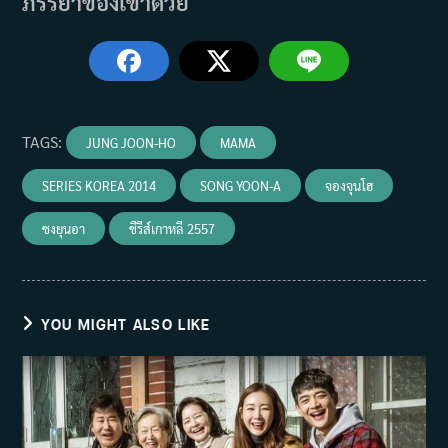
ภรรยาของเขาด้วย
TAGS
:
JUNG JOON-HO
MAMA
SERIES KOREA 2014
SONG YOON-A
จองจุนโฮ
ซงยุนอา
ซีรีส์เกาหลี 2557
YOU MIGHT ALSO LIKE