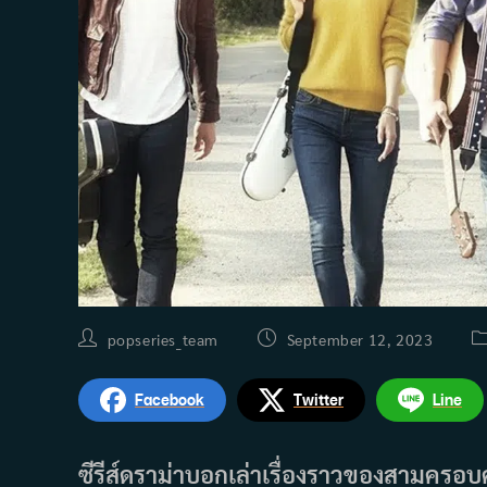
Post
Post
P
popseries_team
September 12, 2023
author:
published:
ca
Facebook
Twitter
Line
ซีรีส์ดราม่าบอกเล่าเรื่องราวของสามครอบคร