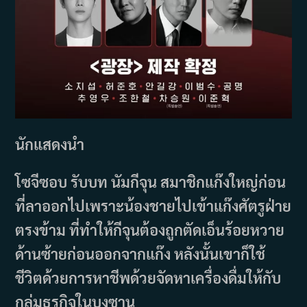
นักแสดงนำ
โซจีซอบ รับบท นัมกีจุน สมาชิกแก๊งใหญ่ก่อน
ที่ลาออกไปเพราะน้องชายไปเข้าแก๊งศัตรูฝ่าย
ตรงข้าม ที่ทำให้กีจุนต้องถูกตัดเอ็นร้อยหวาย
ด้านซ้ายก่อนออกจากแก๊ง หลังนั้นเขาก็ใช้
ชีวิตด้วยการหาชีพด้วยจัดหาเครื่องดื่มให้กับ
กลุ่มธุรกิจในบงซาน