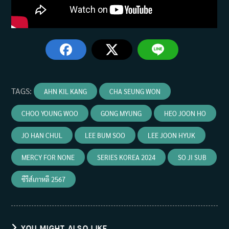
TAGS
:
AHN KIL KANG
CHA SEUNG WON
CHOO YOUNG WOO
GONG MYUNG
HEO JOON HO
JO HAN CHUL
LEE BUM SOO
LEE JOON HYUK
MERCY FOR NONE
SERIES KOREA 2024
SO JI SUB
ซีรีส์เกาหลี 2567
YOU MIGHT ALSO LIKE