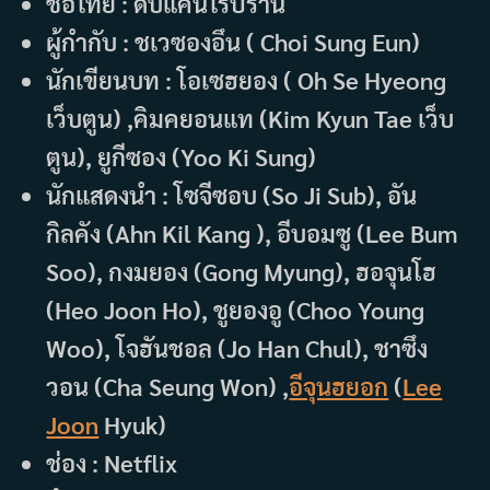
ชื่อไทย : ดับแค้นไร้ปรานี
ผู้กำกับ : ชเวซองอึน ( Choi Sung Eun)
นักเขียนบท : โอเซฮยอง ( Oh Se Hyeong
เว็บตูน) ,คิมคยอนแท (Kim Kyun Tae เว็บ
ตูน), ยูกีซอง (Yoo Ki Sung)
นักแสดงนำ : โซจีซอบ (So Ji Sub), อัน
กิลคัง (Ahn Kil Kang ), อีบอมซู (Lee Bum
Soo), กงมยอง (Gong Myung), ฮอจุนโฮ
(Heo Joon Ho), ชูยองอู (Choo Young
Woo), โจฮันชอล (Jo Han Chul), ชาซึง
วอน (Cha Seung Won) ,
อีจุนฮยอก
(
Lee
Joon
Hyuk)
ช่อง : Netflix