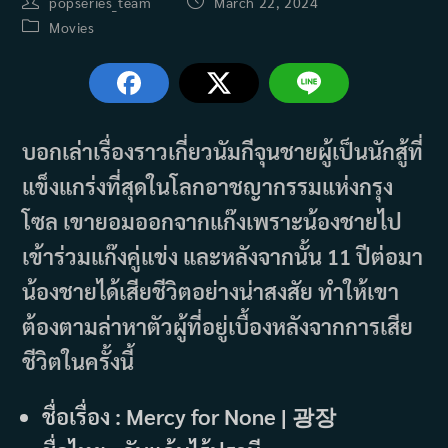
Post
Post
popseries_team
March 22, 2024
author:
published:
Post
Movies
category:
บอกเล่าเรื่องราวเกี่ยวนัมกีจุนชายผู้เป็นนักสู้ที่
แข็งแกร่งที่สุดในโลกอาชญากรรมแห่งกรุง
โซล เขายอมออกจากแก๊งเพราะน้องชายไป
เข้าร่วมแก๊งคู่แข่ง และหลังจากนั้น 11 ปีต่อมา
น้องชายได้เสียชีวิตอย่างน่าสงสัย ทำให้เขา
ต้องตามล่าหาตัวผู้ที่อยู่เบื้องหลังจากการเสีย
ชีวิตในครั้งนี้
ชื่อเรื่อง : Mercy for None | 광장