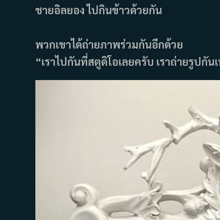
ชายอิลยอง ไปกินข้าวด้วยกัน
พวกเขาได้ถ่ายภาพร่วมกันอีกด้วย
“เราไปกันที่สตูดิโอเลยครับ เราถ่ายรูปกั