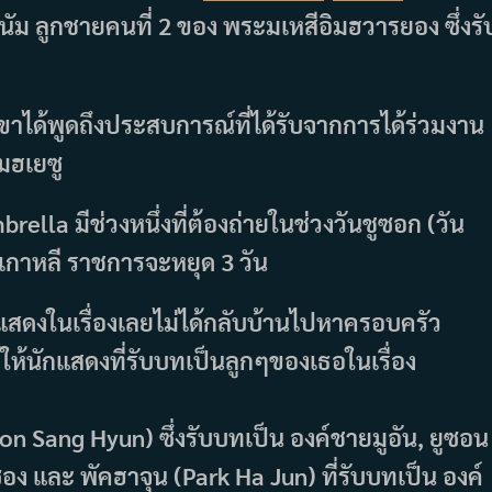
นัม ลูกชายคนที่ 2 ของ พระมเหสีอิมฮวารยอง ซึ่งรั
าได้พูดถึงประสบการณ์ที่ได้รับจากการได้ร่วมงาน
มฮเยซู
rella มีช่วงหนึ่งที่ต้องถ่ายในช่วงวันชูซอก (วัน
งเกาหลี ราชการจะหยุด 3 วัน
กแสดงในเรื่องเลยไม่ได้กลับบ้านไปหาครอบครัว
ว้ให้นักแสดงที่รับบทเป็นลูกๆของเธอในเรื่อง
oon Sang Hyun) ซึ่งรับบทเป็น องค์ชายมูอัน, ยูซอน
ง และ พัคฮาจุน (Park Ha Jun) ที่รับบทเป็น องค์