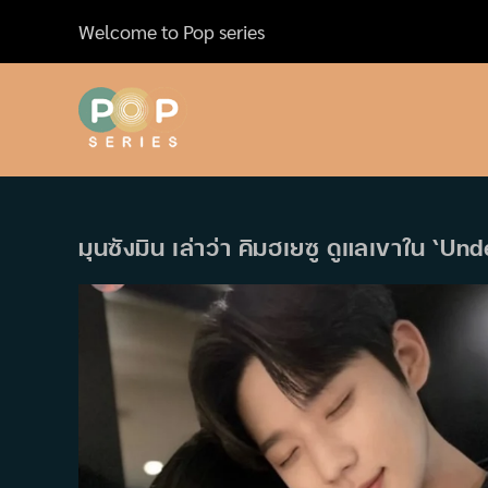
Skip
Welcome to Pop series
to
content
มุนซังมิน เล่าว่า คิมฮเยซู ดูแลเขาใน ‘U