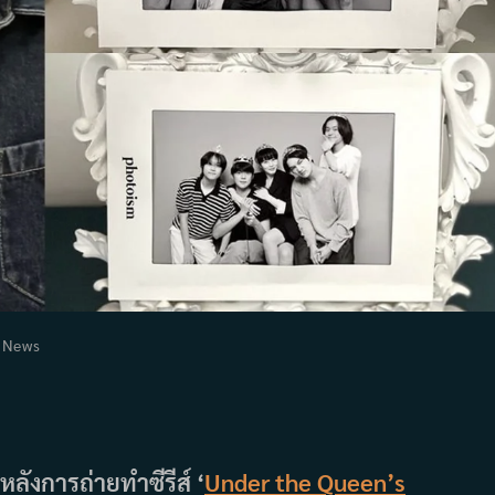
t
News
egory:
หลังการถ่ายทำซีรีส์ ‘
Under the Queen’s