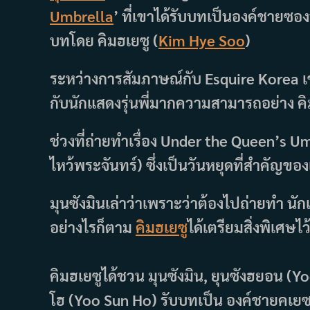
Umbrella
’ ที่เขาได้รับบทเป็นองค์ชายซอง
บทโดย คิมฮเยซู (
Kim Hye Soo
)
ระหว่างการสัมภาษณ์กับ Esquire Korea เข
กับนักแสดงรุ่นพี่มากความสามารถอย่าง คิ
ช่วงที่ถ่ายทำเรื่อง Under the Queen’s Umb
ไหว้พระจันทร์) ซึ่งเป็นวันหยุดที่สำคัญขอ
มุนซังมินเล่าว่าเพราะว่าต้องไปถ่ายทำ นั
อย่างไรก็ตาม
คิมฮเยซู
ได้เตรียมสิ่งพิเศษไ
คิมฮเยซูได้ชวน มุนซังมิน, ยุนซังฮยอน (Y
โฮ (Yoo Sun Ho) รับบทเป็น องค์ชายคเยซอ