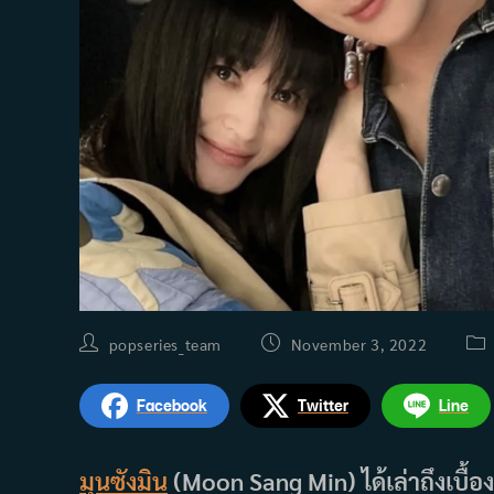
Post
Post
Pos
popseries_team
November 3, 2022
author:
published:
cat
Facebook
Twitter
Line
มุนซังมิน
(Moon Sang Min) ได้เล่าถึงเบื้อง