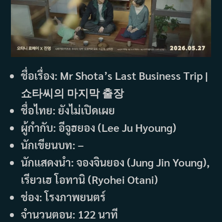
ชื่อเรื่อง: Mr Shota’s Last Business Trip |
쇼타씨의 마지막 출장
ชื่อไทย: ยังไม่เปิดเผย
ผู้กำกับ: อีจูฮยอง (Lee Ju Hyoung)
นักเขียนบท: –
นักแสดงนำ: จองจินยอง (Jung Jin Young),
เรียวเฮ โอทานิ (Ryohei Otani)
ช่อง: โรงภาพยนตร์
จำนวนตอน: 122 นาที