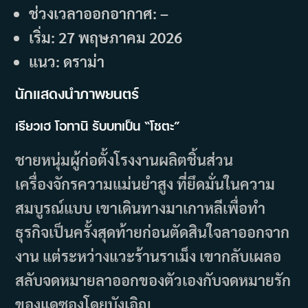
ช่วงเวลาออกอากาศ: –
เริ่ม: 27 พฤษภาคม 2026
แนว: ดราม่า
นักแสดงนำภาพยนตร์
เรียวเฮ โอทานิ รับบทเป็น “โชตะ”
ชายหนุ่มผู้ก่อตั้งโรงงานผลิตชิ้นส่วน
เครื่องจักรความแม่นยำสูง ที่ยึดมั่นในความ
สมบูรณ์แบบ เขาเดินทางมาเกาหลีเพื่อทำ
ธุรกิจเป็นครั้งสุดท้ายก่อนตัดสินใจลาออกจาก
งาน แต่ระหว่างแวะร้านราเม็ง เขากลับเผลอ
สลับจดหมายลาออกของตัวเองกับจดหมายรัก
ของแดซองโดยบังเอิญ