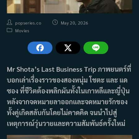
Post
Post
popseries.co
May 20, 2026
author:
published:
Post
Movies
category:
Mr Shota’s Last Business Trip ภาพยนตร์ที่
บอกเล่าเรื่องราวของสองหนุ่ม โชตะ และ แด
ซอง ที่ชีวิตต้องพลิกผันทั้งในเกาหลีและญี่ปุ่น
หลังจากจดหมายลาออกและจดหมายรักของ
ทั้งคู่เกิดสลับกันโดยไม่คาดคิด จนนำไปสู่
เหตุการณ์วุ่นวายและความสัมพันธ์ครั้งใหม่