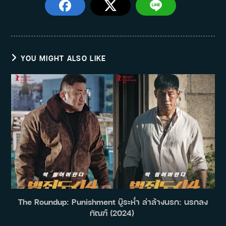
YOU MIGHT ALSO LIKE
The Roundup: Punishment บู๊ระห่ำ ล่าล้างนรก: นรกลง
ทัณฑ์ (2024)