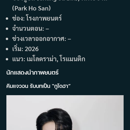
(Park Ho San)
ช่อง: โรงภาพยนตร์
จำนวนตอน: –
ช่วงเวลาออกอากาศ: –
เริ่ม: 2026
แนว: เมโลดราม่า, โรแมนติก
นักแสดงนำภาพยนตร์
คิมแจวอน รับบทเป็น “กูโดฮา”