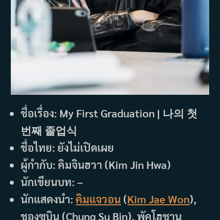
ชื่อเรื่อง: My First Graduation | 나의 첫
번째 졸업식
ชื่อไทย: ยังไม่เปิดเผย
ผู้กำกับ: คิมจินฮวา (Kim Jin Hwa)
นักเขียนบท: –
นักแสดงนำ:
คิมแจวอน
(
Kim Jae Won
),
ชองซูบิน (Chung Su Bin), พัคโฮชาน