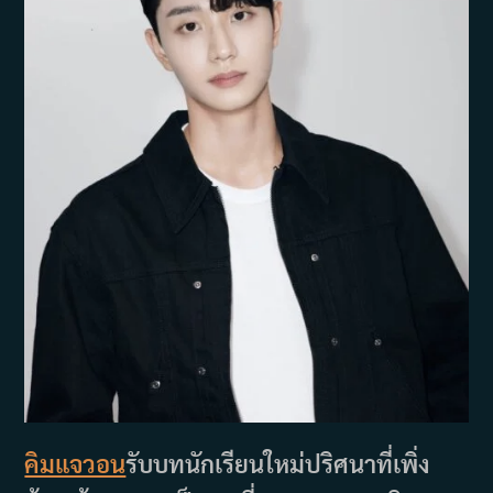
คิมแจวอน
รับบทนักเรียนใหม่ปริศนาที่เพิ่ง