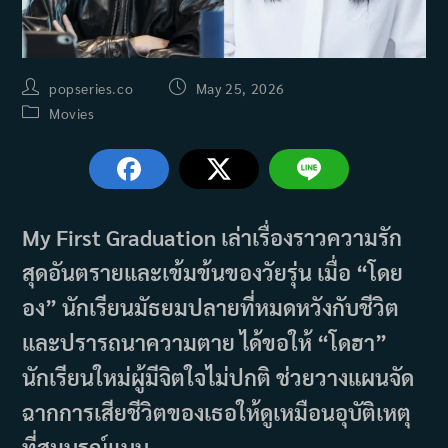
Post
Post
popseries.co
May 25, 2026
author:
published:
Post
Movies
category:
My First Graduation เล่าเรื่องราวความรัก
สุดอันตรายและเข้มข้นของวัยรุ่น เมื่อ “โดย
อง” นักเรียนมัธยมปลายที่หมดหวังกับชีวิต
และปรารถนาความตาย ได้ขอให้ “โดฮา”
นักเรียนใหม่ผู้มีจิตใจไม่ปกติ ช่วยวางแผนจัด
ฉากการเสียชีวิตของเธอให้ดูเหมือนอุบัติเหตุ
ที่สมบูรณ์แบบ