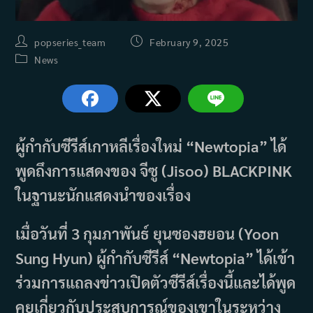
Post
Post
popseries_team
February 9, 2025
author:
published:
Post
News
category:
ผู้กำกับซีรีส์เกาหลีเรื่องใหม่ “Newtopia” ได้
พูดถึงการแสดงของ จีซู (Jisoo) BLACKPINK
ในฐานะนักแสดงนำของเรื่อง
เมื่อวันที่ 3 กุมภาพันธ์ ยุนซองฮยอน (Yoon
Sung Hyun) ผู้กำกับซีรีส์ “Newtopia” ได้เข้า
ร่วมการแถลงข่าวเปิดตัวซีรีส์เรื่องนี้และได้พูด
คุยเกี่ยวกับประสบการณ์ของเขาในระหว่าง