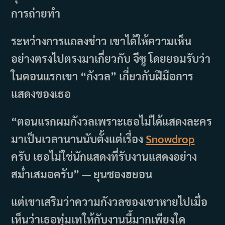
การถ่ายทำ
ระหว่างการแถลงข่าว เขาได้ให้ความเห็น
อย่างตรงไปตรงมาเกี่ยวกับ จีซู โดยยอมรับว่า
ในตอนแรกเขา “กังวล” เกี่ยวกับฝีมือการ
แสดงของเธอ
“ตอนแรกผมกังวลเพราะเธอไม่ได้แสดงละคร
มาเป็นเวลานานนับตั้งแต่เรื่อง
Snowdrop
ครับ เธอไม่ใช่นักแสดงที่รับงานแสดงอย่าง
สม่ำเสมอครับ” — ยุนซองฮยอน
แต่เขาเสริมว่าความกังวลของเขาหายไปเมื่อ
เห็นว่าเธอทุ่มเทให้กับงานนี้มากเพียงใด