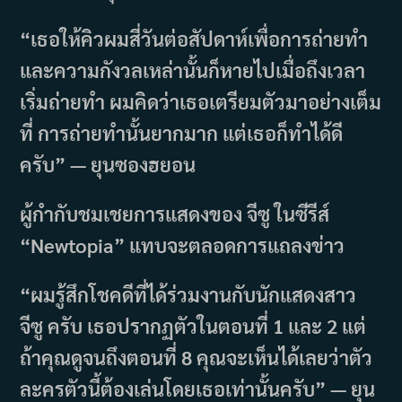
“เธอให้คิวผมสี่วันต่อสัปดาห์เพื่อการถ่ายทำ
และความกังวลเหล่านั้นก็หายไปเมื่อถึงเวลา
เริ่มถ่ายทำ ผมคิดว่าเธอเตรียมตัวมาอย่างเต็ม
ที่ การถ่ายทำนั้นยากมาก แต่เธอก็ทำได้ดี
ครับ” — ยุนซองฮยอน
ผู้กำกับชมเชยการแสดงของ จีซู ในซีรีส์
“Newtopia” แทบจะตลอดการแถลงข่าว
“ผมรู้สึกโชคดีที่ได้ร่วมงานกับนักแสดงสาว
จีซู ครับ เธอปรากฏตัวในตอนที่ 1 และ 2 แต่
ถ้าคุณดูจนถึงตอนที่ 8 คุณจะเห็นได้เลยว่าตัว
ละครตัวนี้ต้องเล่นโดยเธอเท่านั้นครับ” — ยุน