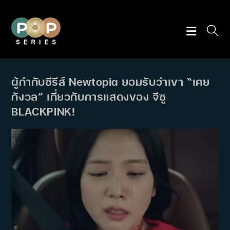
Skip
to
content
ผู้กำกับซีรีส์ Newtopia ยอมรับว่าเขา “เคย
กังวล” เกี่ยวกับการแสดงของ จีซู
BLACKPINK!