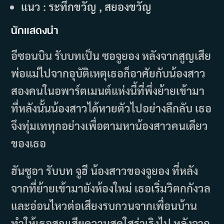
แนว : ระทึกขวัญ , สยองขวัญ
นักแสดงนำ
อีซอนบิน รับบทเป็น ซอจูยอง หลังจากสูญเสีย
พ่อแม่ไปจากอุบัติเหตุเธอก็อาศัยกับน้องสาว
สองคนในอพาร์ตเมนต์แห่งนี้ที่พึ่งย้ายเข้ามา
ที่หลังนั้นน้องสาวได้หายตัวไปอย่างลึกลับ เธอ
จึงทุ่มเททุกอย่างเพื่อตามหาน้องสาวคนเดียว
ของเธอ
ฮันซูอา รับบท จูฮี น้องสาวของจูยอง ที่หลัง
จากที่ย้ายเข้ามายังห้องใหม่ เธอเริ่มวิตกกังวล
และอ่อนไหวต่อเสียงรบกวนจากเพื่อนบ้าน
ทำให้เธอสูญเสียความสดใสร่าเริงไป หลังจาก