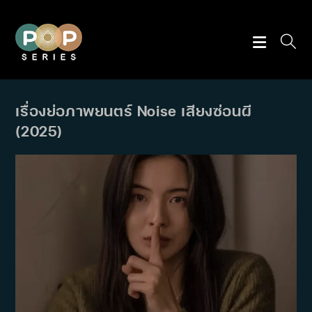
Skip
to
content
เรื่องย่อภาพยนตร์ Noise เสียงซ่อนผี
(2025)