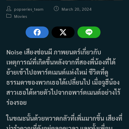
Post
Post
popseries_team
March 20, 2024
author:
published:
Post
Movies
category:
Noise เสียงซ่อนผี ภาพยนตร์เกี่ยวกับ
เหตุการณ์ที่เกิดขึ้นหลังจากที่สองพี่น้องที่ได้
ย้ายเข้าไปอพาร์ตเมนต์แห่งใหม่ ชีวิตที่ดู
ธรรมดาของพวกเธอได้เปลี่ยนไป เมื่อจูฮีน้อง
สาวเธอได้หายตัวไปจากอพาร์ตเมนต์อย่างไร้
ร่องรอย
ในขณะนั้นด้วยหวาดกลัวที่เพิ่มมากขึ้น เสียงที่
น่ารำคาญที่ดังอยู่ตลอดเวลา และทั้งเพื่อน