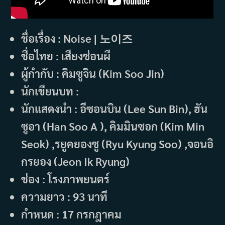
ชื่อเรื่อง : Noise | 노이즈
ชื่อไทย : เสียงซ่อนผี
ผู้กำกับ : คิมซูจิน (Kim Soo Jin)
นักเขียนบท :
นักแสดงนำ : อีซอนบิน (Lee Sun Bin), ฮัน
ซูอา (Han Soo A ), คิมมินซอก (Kim Min
Seok) ,รยูคยองซู (Ryu Kyung Soo) ,จอนอิ
กรยอง (Jeon Ik Ryung)
ช่อง : โรงภาพยนตร์
ความยาว : 93 นาที
กำหนด : 17 กรกฎาคม