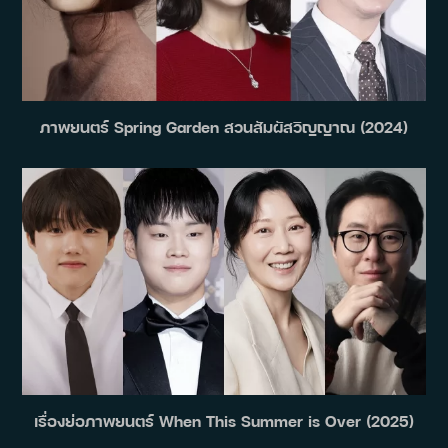
ภาพยนตร์ Spring Garden สวนสัมผัสวิญญาณ (2024)
เรื่องย่อภาพยนตร์ When This Summer is Over (2025)