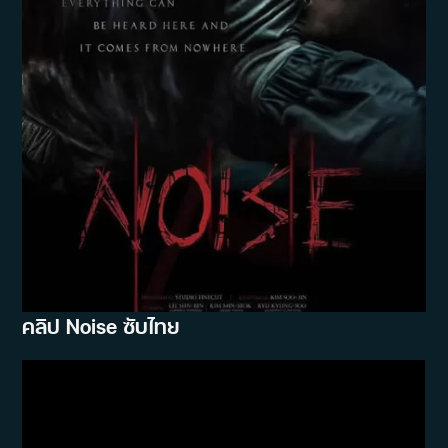
คลิป Noise ซับไทย