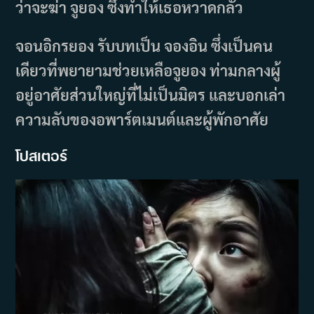
ว่าจะฆ่า จูยอง ซึ่งทำให้เธอหวาดกลัว
จอนอิกรยอง รับบทเป็น จองอิน ซึ่งเป็นคน
เดียวที่พยายามช่วยเหลือจูยอง ท่ามกลางผู้
อยู่อาศัยส่วนใหญ่ที่ไม่เป็นมิตร และบอกเล่า
ความลับของอพาร์ตเมนต์และผู้พักอาศัย
โปสเตอร์