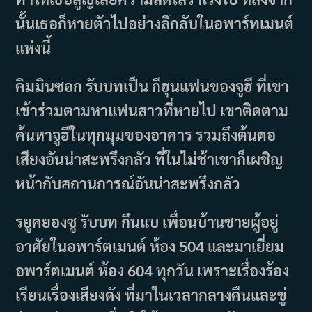
นั้นเธอก็หายตัวไปอย่างลึกลับในอพาร์ทเมนต์
แห่งนี้
คิมมินซอก รับบทเป็น กีฮุนแฟนของจูฮี ที่เขา
เข้าร่วมตามหาแฟนสาวที่หายไป เขาติดตาม
ค้นหาจูฮีในทุกมุมของอาคาร รวมถึงต้นตอ
เสียงอันน่าสะพรึงกลัว ที่ในไม่ช้าเขาก็เผชิญ
หน้ากับสถานการณ์อันน่าสะพรึงกลัว
รยูคยองซู รับบท กึนแบ เพื่อนบ้านชายผู้อยู่
อาศัยในอพาร์ตเมนต์ ห้อง 504 และมาเยี่ยม
อพาร์ตเมนต์ ห้อง 604 ทุกวัน เพราะเรื่องร้อง
เรียนเรื่องเสียงดัง ที่มาในเวลากลางคืนและขู่