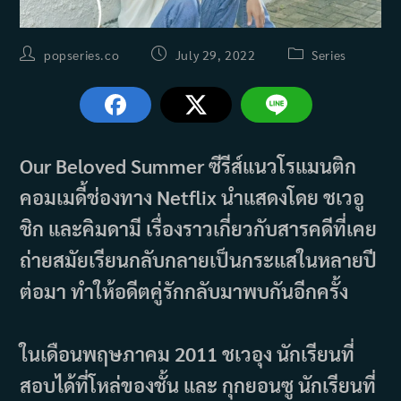
Post
Post
Post
popseries.co
July 29, 2022
Series
author:
published:
category:
Our Beloved Summer ซีรีส์แนวโรแมนติก
คอมเมดี้ช่องทาง Netflix นำแสดงโดย ชเวอู
ชิก และคิมดามี เรื่องราวเกี่ยวกับสารคดีที่เคย
ถ่ายสมัยเรียนกลับกลายเป็นกระแสในหลายปี
ต่อมา ทำให้อดีตคู่รักกลับมาพบกันอีกครั้ง
ในเดือนพฤษภาคม 2011 ชเวอุง นักเรียนที่
สอบได้ที่โหล่ของชั้น และ กุกยอนซู นักเรียนที่