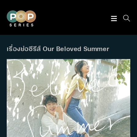
Skip
to
content
เรื่องย่อซีรีส์ Our Beloved Summer