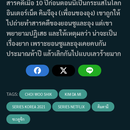
สารคดีเมื่อ 10 ปีก่อนตอนนี้เป็นกระแสในโลก
อินเตอร์เน็ต คิมจีอุง (เพื่อนของอุง) เขาถูกให้
ไปถ่ายทำสารคดีของยอนซูและอุง แต่เขา
พยายามปฏิเสธ และให้เหตุผลว่า น่าจะเป็น
เรื่องยาก เพราะยอนซูและอุงเคยคบกัน
ประมาณห้าปี แล้วเลิกกันไปแบบเลวร้ายมาก
TAGS
:
CHOI WOO SHIK
KIM DA MI
SERIES KOREA 2021
SERIES NETFLIX
คิมดามี
ชเวอูชิก