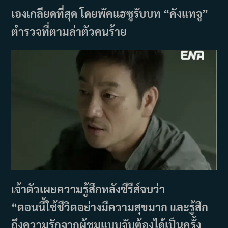
เองเกลียดที่สุด โดยพัคแฮซูรับบท “คังแทจู”
ตำรวจที่ตามล่าตัวคนร้าย
เจ้าตัวเผยความรู้สึกหลังซีรีส์จบว่า
“ตอนนี้ใช้ชีวิตอย่างมีความสุขมาก และรู้สึก
ถึงความรักจากผู้ชมแบบจับต้องได้เป็นครั้ง