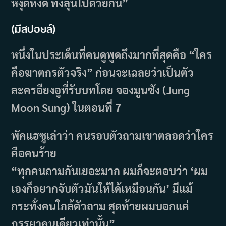
หงุดหงิด ทั้งลุ้นไปด้วยกัน”
(มีสปอยล์)
หนึ่งในประเด็นที่คนดูพูดถึงมากที่สุดคือ “ใคร
คือฆาตกรตัวจริง” ก่อนจะเฉลยว่าเป็นตัว
ละครอียงอูที่รับบทโดย จองมูนซัง (Jung
Moon Sung) ในตอนที่ 7
พัคแฮซูเล่าว่า คนรอบตัวถามเขาตลอดว่าใคร
คือคนร้าย
“ทุกคนถามกันเยอะมาก ผมก็จะตอบว่า ‘ผม
เองก็อยากจับตัวมันให้ได้เหมือนกัน’ มีแม้
กระทั่งคนใกล้ตัวถาม สุดท้ายผมบอกแค่
ภรรยาคนเดียวเท่านั้น”