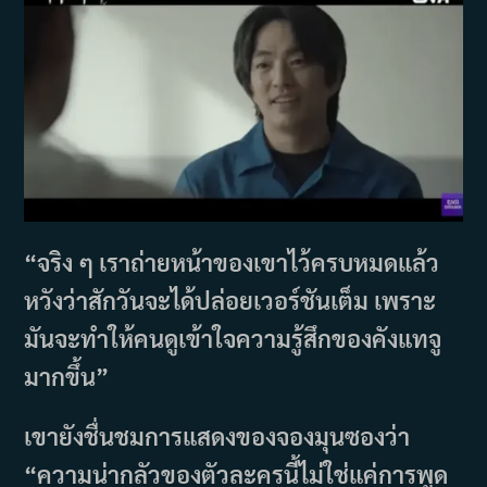
“จริง ๆ เราถ่ายหน้าของเขาไว้ครบหมดแล้ว
หวังว่าสักวันจะได้ปล่อยเวอร์ชันเต็ม เพราะ
มันจะทำให้คนดูเข้าใจความรู้สึกของคังแทจู
มากขึ้น”
เขายังชื่นชมการแสดงของจองมุนซองว่า
“ความน่ากลัวของตัวละครนี้ไม่ใช่แค่การพูด