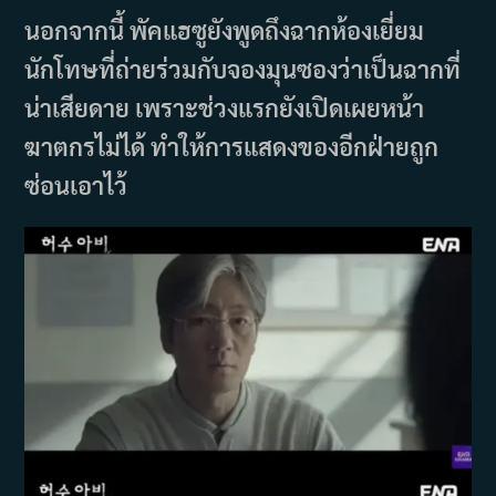
นอกจากนี้ พัคแฮซูยังพูดถึงฉากห้องเยี่ยม
นักโทษที่ถ่ายร่วมกับจองมุนซองว่าเป็นฉากที่
น่าเสียดาย เพราะช่วงแรกยังเปิดเผยหน้า
ฆาตกรไม่ได้ ทำให้การแสดงของอีกฝ่ายถูก
ซ่อนเอาไว้