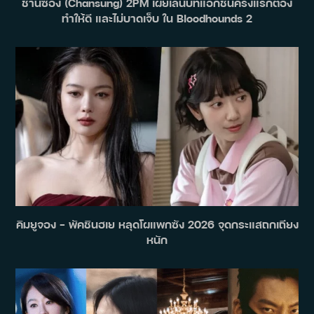
ชานซอง (Chansung) 2PM เผยเล่นบทแอ็กชั่นครั้งแรกต้อง
ทำให้ดี และไม่บาดเจ็บ ใน Bloodhounds 2
คิมยูจอง – พัคชินฮเย หลุดโผแพกซัง 2026 จุดกระแสถกเถียง
หนัก