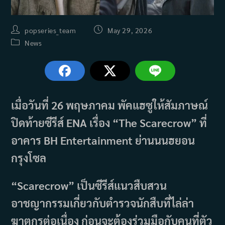
Post
Post
popseries_team
May 29, 2026
author:
published:
Post
News
category:
เมื่อวันที่ 26 พฤษภาคม พัคแฮซูให้สัมภาษณ์
ปิดท้ายซีรีส์ ENA เรื่อง “The Scarecrow” ที่
อาคาร BH Entertainment ย่านนนฮยอน
กรุงโซล
“Scarecrow” เป็นซีรีส์แนวสืบสวน
อาชญากรรมเกี่ยวกับตำรวจนักสืบที่ไล่ล่า
ฆาตกรต่อเนื่อง ก่อนจะต้องร่วมมือกับคนที่ตัว