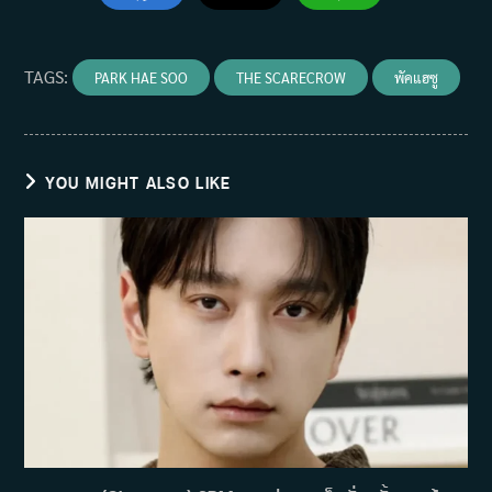
TAGS
:
PARK HAE SOO
THE SCARECROW
พัคแฮซู
YOU MIGHT ALSO LIKE