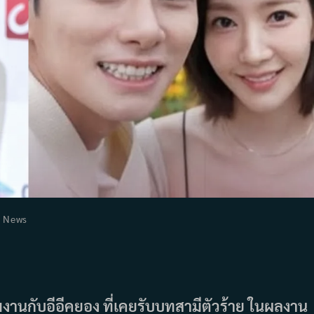
t
News
egory:
งานกับอีอีคยอง ที่เคยรับบทสามีตัวร้าย ในผลงาน