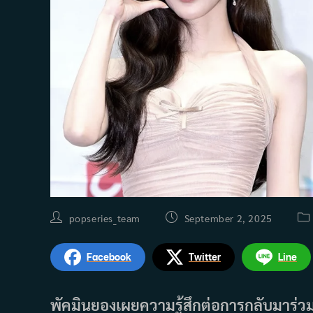
Post
Post
Pos
popseries_team
September 2, 2025
author:
published:
cat
Facebook
Twitter
Line
พัคมินยองเผยความรู้สึกต่อการกลับมาร่วม