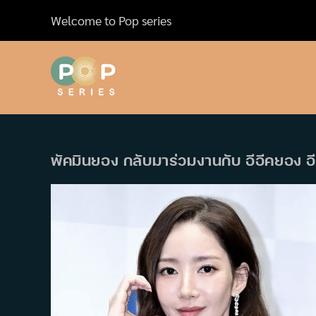
Skip
Welcome to Pop series
to
content
พัคมินยอง กลับมาร่วมงานกับ อีอีคยอง อีกคร