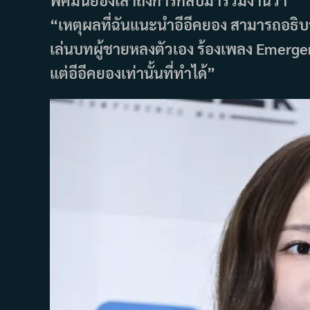
“เหตุผลที่ฉันแนะนำอีอีคยอง สามารถอธิบา
เล่นบทผู้ชายหลงตัวเอง ร้องเพลง Emergenc
แต่อีอีคยองเท่านั้นที่ทำได้”