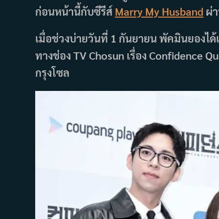
ก่อนหน้านี้กับซีรีส์
Marry My Husband
ผ่
เมื่อช่วงบ่ายวันที่ 1 กันยายน พัคมินยองได้
ทางช่อง TV Chosun เรื่อง Confidence Qu
กรุงโซล