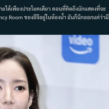
ยได้เพียงประโยคเดียว ตอนที่คิดถึงนักแสดงที่จะ
y Room ของอีจีอยู่ในห้องน้ำ ฉันก็นึกออกแค่ว่ามี