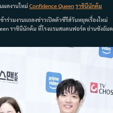
านผลงานใหม่
Confidence Queen
ราชินีนักต้ม
เข้าร่วมงานแถลงข่าวเปิดตัวซีรีส์วันหยุดเรื่องใหม่
een ราชินีนักต้ม ที่โรงแรมสแตนฟอร์ด ย่านซังอัมด