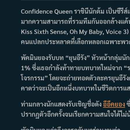
Confidence Queen ราชินีนักต้ม เป็นซีรีส
มากความสามารถที่รวมทีมกันออกล้างแค้นเ
Kiss Sixth Sense, Oh My Baby, Voice 3
คนแปลกประหลาดที่เลือกหลอกเฉพาะพวกเล
พัคมินยองรับบท “ยุนอีรัง” หัวหน้ากลุ่มนัก
1% ซึ่งเธอกำลังท้าทายบทบาทใหม่จาก “ราชิ
โจรกรรม” โดยจะถ่ายทอดตัวละครยุนอีรัง
คาดว่าจะเป็นอีกหนึ่งบทบาทในชีวิตการ
ท่ามกลางนักแสดงรับเชิญชื่อดัง
อีอีคยอง
ซ
ปรากฏตัวอีกครั้งจนเรียกความสนใจได้ไม่น
พัคมินยองเล่าถึงการกลับมาร่วมงานว่า