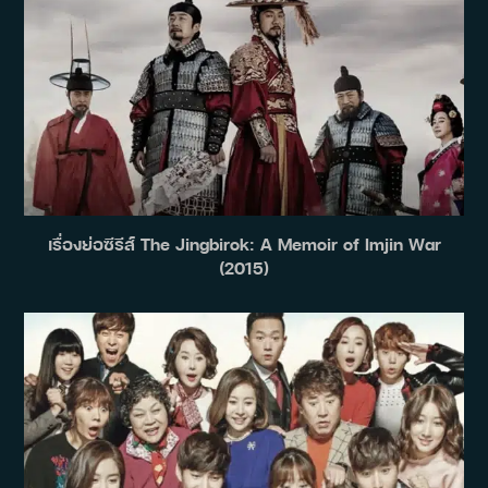
เรื่องย่อซีรีส์ The Jingbirok: A Memoir of Imjin War
(2015)