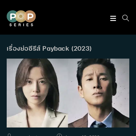
Skip
to
content
เรื่องย่อซีรีส์ Payback (2023)