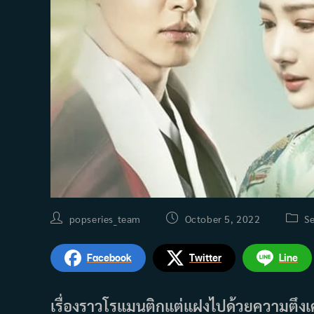
Post
Post
Post
popseries_team
October 5, 2022
Se
author:
published:
categ
Facebook
Twitter
Line
เรื่องราวโรแมนติกแต่แฝงไปด้วยความตึงเค