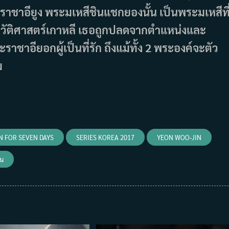
าชาอียูง พระมเหสีชินแชกยองนั้น เป็นพระมเหสีที
ะวัติศาสตร์เกาหลี เธอถูกปลดจากตำแหน่งและ
าอียอกผู้เป็นที่รัก ถึงแม้ทั้ง 2 พระองค์จะตัว
ม
 FOR SEVEN DAYS
SERIES KOREA 2017
YEON WOO-JIN
อน