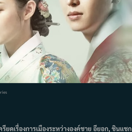
ries
ory:
รียดเรื่องการเมืองระหว่างองค์ชาย อียอก, ชินแชก