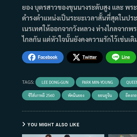
ยอง บุตรสาวของขุนนางระดับสูง และ พระร
ดำรงตำแหน่งเป็นระยะเวลาสั้นที่สุดในปร
เนรเทศให้ออกจากวังหลวง ห่างไกลจากพระราช
ไกลกัน แต่หัวใจนั้นยังคงความรักไว้เช่นเดิ
Facebook
Twitter
Line
TAGS
:
LEE DONG-GUN
PARK MIN-YOUNG
QUEEN
ซีรีส์เกาหลี 2560
พัคมินยอง
ยอนอูจิน
อีดงก
YOU MIGHT ALSO LIKE