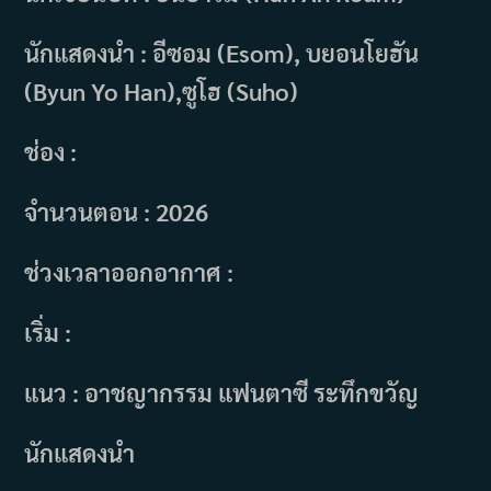
นักแสดงนำ : อีซอม (Esom), บยอนโยฮัน
(Byun Yo Han),ซูโฮ (Suho)
ช่อง :
จำนวนตอน : 2026
ช่วงเวลาออกอากาศ :
เริ่ม :
แนว : อาชญากรรม แฟนตาซี ระทึกขวัญ
นักแสดงนำ