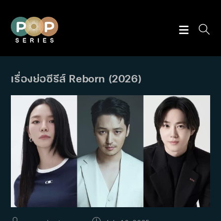
Skip
to
content
เรื่องย่อซีรีส์ Reborn (2026)