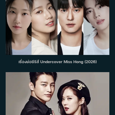
เรื่องย่อซีรีส์ Undercover Miss Hong (2026)