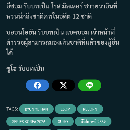
อีซอม รับบทเป็น โรส มิลเลอร์ ชาวฮวาอินที่
หวนนึกถึงชาติภพในอดีต 12 ชาติ
บยอนโยฮัน รับบทเป็น แบคบอม เจ้าหน้าที่
ตำรวจผู้สามารถมองเห็นชาติที่แล้วของผู้อื่น
ได้
ซูโฮ รับบทเป็น
TAGS
:
BYUN YO HAN
ESOM
REBORN
SERIES KOREA 2026
SUHO
ซีรีส์เกาหลี 2569