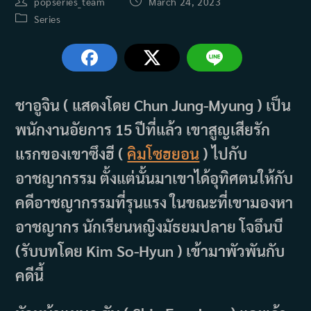
Post
Post
popseries_team
March 24, 2023
author:
published:
Post
Series
category:
ชาอูจิน ( แสดงโดย Chun Jung-Myung ) เป็น
พนักงานอัยการ 15 ปีที่แล้ว เขาสูญเสียรัก
แรกของเขาซึงฮี (
คิมโซฮยอน
) ไปกับ
อาชญากรรม ตั้งแต่นั้นมาเขาได้อุทิศตนให้กับ
คดีอาชญากรรมที่รุนแรง ในขณะที่เขามองหา
อาชญากร นักเรียนหญิงมัธยมปลาย โจอึนบี
(รับบทโดย Kim So-Hyun ) เข้ามาพัวพันกับ
คดีนี้