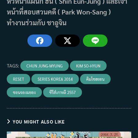
หัวหน้าแผนก ฮัน ( Shin Eun-Jung ) และเจ้า
หน้าที่สอบสวนคดี ( Park Won-Sang )
ทำงานร่วมกับ ชาอูจิน
TAGS
:
CHUN JUNG-MYUNG
KIM SO-HYUN
RESET
SERIES KOREA 2014
คิมโซฮยอน
ชอนจองมยอง
ซีรีส์เกาหลี 2557
YOU MIGHT ALSO LIKE