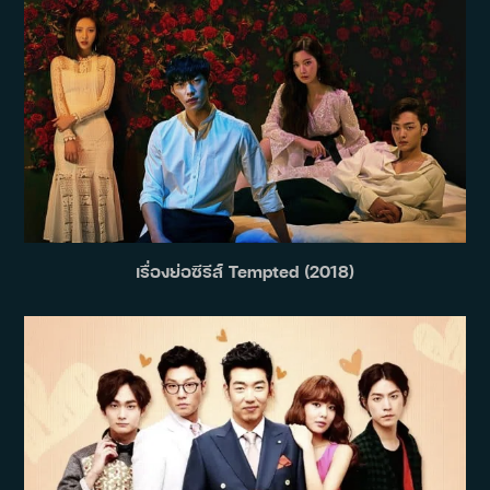
เรื่องย่อซีรีส์ Tempted (2018)