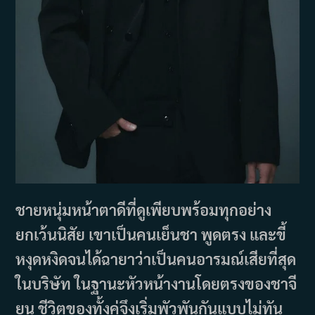
ชายหนุ่มหน้าตาดีที่ดูเพียบพร้อมทุกอย่าง
ยกเว้นนิสัย เขาเป็นคนเย็นชา พูดตรง และขี้
หงุดหงิดจนได้ฉายาว่าเป็นคนอารมณ์เสียที่สุด
ในบริษัท ในฐานะหัวหน้างานโดยตรงของชาจี
ยุน ชีวิตของทั้งคู่จึงเริ่มพัวพันกันแบบไม่ทัน