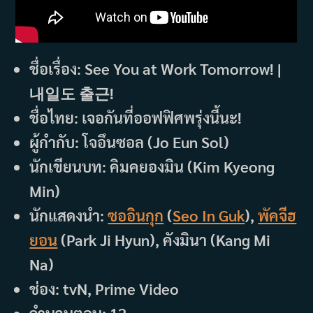
ชื่อเรื่อง: See You at Work Tomorrow! |
내일도 출근!
ชื่อไทย: เจอกันที่ออฟฟิศพรุ่งนี้นะ!
ผู้กำกับ: โจอึนซอล (Jo Eun Sol)
นักเขียนบท: คิมคยองมิน (Kim Kyeong
Min)
นักแสดงนำ:
ซออินกุก
(
Seo In Guk
),
พัคจีฮ
ยอน
(Park Ji Hyun), คังมินา (Kang Mi
Na)
ช่อง: tvN, Prime Video