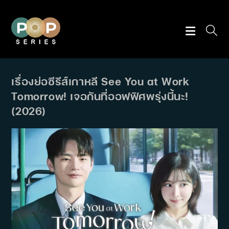
Skip
to
content
เรื่องย่อซีรีส์เกาหลี See You at Work
Tomorrow! เจอกันที่ออฟฟิศพรุ่งนี้นะ!
(2026)