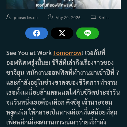
Post
Post
Post
popseries.co
May 20, 2026
Series
author:
published:
category:
See You at Work
Tomorrow
! เจอกันที่
ออฟฟิศพรุ่งนี้นะ! ซีรีส์ที่เล่าถึงเรื่องราวของ
ชาจียุน พนักงานออฟฟิศที่ทำงานมาเข้าปีที่ 7
และกำลังอยู่ในช่วงขาลงของชีวิตการทำงาน
เธอทั้งเหนื่อยล้าและหมดไฟกับชีวิตประจำวัน
จนวันหนึ่งเธอต้องเลือก คังชีอู เจ้านายจอม
หงุดหงิด ให้กลายเป็นทางเลือกที่แย่น้อยที่สุด
เพื่อหลีกเลี่ยงสถานการณ์เลวร้ายที่กำลัง