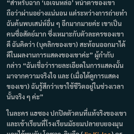
“สำหรับฉาก ‘เอเจนหล่อ’ หน้าตาของเขา
ถือว่าผ่านอย่างแน่นอน แต่ระหว่างการถ่ายทำ
ฉันค้นพบเสน่ห์อื่น ๆ อีกมากมายค่ะ เขาเป็น
คนซื่อสัตย์มาก ซึ่งเหมาะกับตัวละครของเขา
ดี ฉันคิดว่า (บุคลิกของเขา) สะท้อนออกมาได้
ดีในผลงานการแสดงของเขาค่ะ” ผู้กำกับ
กล่าว “ฉันเชื่อว่ารายละเอียดในการแสดงนั้น
มาจากความจริงใจ และ (เมื่อได้ดูการแสดง
ของเขา) ฉันรู้สึกว่าเขาใช้ชีวิตอยู่ในช่วงเวลา
นั้นจริง ๆ ค่ะ”
ในละคร แฮซอง ปกปิดตัวตนที่แท้จริงของเขา
และเข้าเรียนที่โรงเรียนมัธยมปลายบยองมุน
และได้พบกับ โอซูอา จินกีจู (
Jin Ki Joo
) ครู