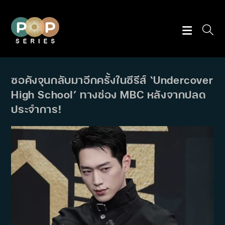
Skip
to
content
ซอคังจุนกลับมาอีกครั้งในซีรีส์ ‘Undercover
High School’ ทางช่อง MBC หลังจากปลด
ประจำการ!