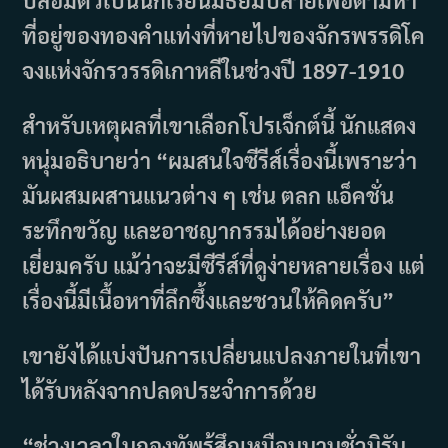
ปลอมตัวเป็นนักเรียนมัธยมปลายเพื่อตามหา
ที่อยู่ของทองคำแท่งที่หายไปของจักรพรรดิโค
จงแห่งจักรวรรดิเกาหลีในช่วงปี 1897-1910
สำหรับเหตุผลที่เขาเลือกโปรเจ็กต์นี้ นักแสดง
หนุ่มอธิบายว่า “ผมสนใจซีรีส์เรื่องนี้เพราะว่า
มันผสมผสานแนวต่าง ๆ เช่น ตลก แอ็คชั่น
ระทึกขวัญ และอาชญากรรมได้อย่างยอด
เยี่ยมครับ แม้ว่าจะมีซีรีส์ที่ดูง่ายหลายเรื่อง แต่
เรื่องนี้มีเนื้อหาที่ลึกซึ้งและชวนให้คิดครับ”
เขายังได้แบ่งปันการเปลี่ยนแปลงภายในที่เขา
ได้รับหลังจากปลดประจำการด้วย
“ช่วงเวลาในกองทัพรู้สึกเหมือนนานชั่วนิรัน