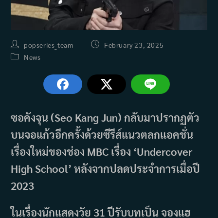
Post
Post
popseries_team
February 23, 2025
author:
published:
Post
News
category:
ซอคังจุน (Seo Kang Jun) กลับมาปรากฏตัว
บนจอแก้วอีกครั้งด้วยซีรีส์แนวตลกแอคชั่น
เรื่องใหม่ของช่อง MBC เรื่อง ‘Undercover
High School’ หลังจากปลดประจำการเมื่อปี
2023
ในเรื่องนักแสดงวัย 31 ปีรับบทเป็น จองแฮ