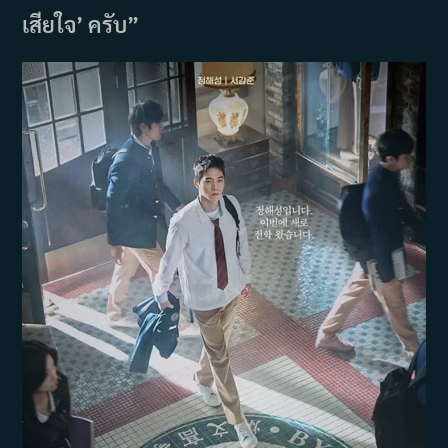
เสียใจ’ ครับ”