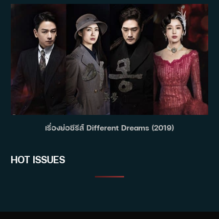
เรื่องย่อซีรีส์ Different Dreams (2019)
HOT ISSUES