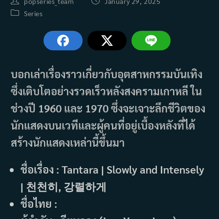
Post
Post
popseries_team
January 29, 2025
author:
published:
Post
Series
category:
บอกเล่าเรื่องราวเกี่ยวกับอุตสาหกรรมบันเทิง
ซึ่งเติบโตอย่างรวดเร็วหลังสงครามเกาหลี ใน
ช่วงปี 1960 และ 1970 ซึ่งจะเจาะลึกชีวิตของ
นักแสดงบนเวทีและผู้คนที่อยู่เบื้องหลังที่ได้
สร้างนักแสดงเหล่านี้ขึ้นมา
ชื่อเรื่อง : Tantara | Slowly and Intensely
| 천천히, 강렬하게
ชื่อไทย :