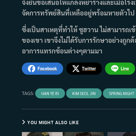
จึงยื่นข้อเสนอให้แกล้งหย่าร้างและเมื่
จัดการทรัพย์สินที่เหลืออยู่พร้อมหายตัวไป
ซึ่งเป็นสาเหตุที่ทำให้ ซูฮวาน ไม่สามารถ
ของเขา เขาจึงไม่ได้รับการรักษาอย่างถูกต
อาการแทรกซ้อนต่างๆตามมา
Facebook
Twitter
Line
TAGS
:
HAN YE RI
KIM SEOL JIN
SPRING NIGHT
YOU MIGHT ALSO LIKE