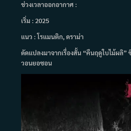
ช่วงเวลาออกอากาศ :
เริ่ม : 2025
แนว : โรแมนติก, ดราม่า
ดัดแปลงมาจากเรื่องสั้น “คืนฤดูใบไม้ผลิ” 
วอนยอซอน