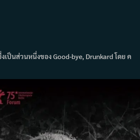
ซึ่งเป็นส่วนหนึ่งของ Good-bye, Drunkard โดย ค