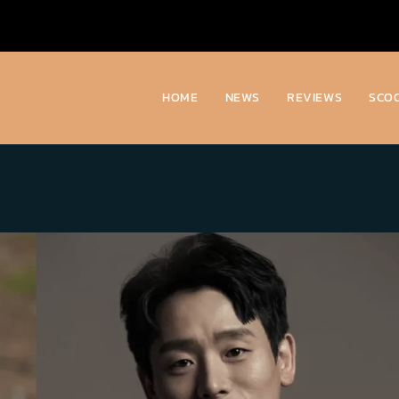
HOME
NEWS
REVIEWS
SCO