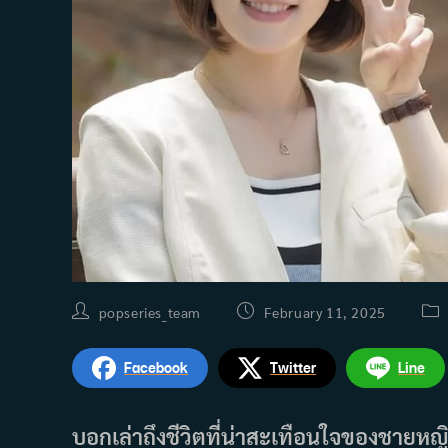
Post
Post
Pos
popseries_team
February 11, 2025
author:
published:
cat
Facebook
Twitter
Line
บอกเล่าถึงชีวิตที่น่าสะเทือนใจของชายหญิ