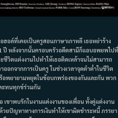
กอฮอล์ที่เคยเป็นครูสอนภาษาเกาหลี เธอหย่าร้าง
 1 ปี หลังจากนั้นครอบครัวอดีตสามีก็แอบอพยพไปที
ะชีวิตแต่งงานไปทำให้เธอติดเหล้าจนไม่สามารถ
ลาออกจากการเป็นครู ในช่วงเวลาจุดตำต่ำในชีวิต
้ามหรือพยายามหยุดในข้อบกพร่องของกันและกัน พวก
ะทนทุกข์ร่วมกัน
อ เขาพบรักในงานแต่งงานของเพื่อน ทั้งคู่แต่งงาน
ปี ด้วยปัญหาทางการเงินทำให้เขาผิดชำระหนี้ ภรรยา