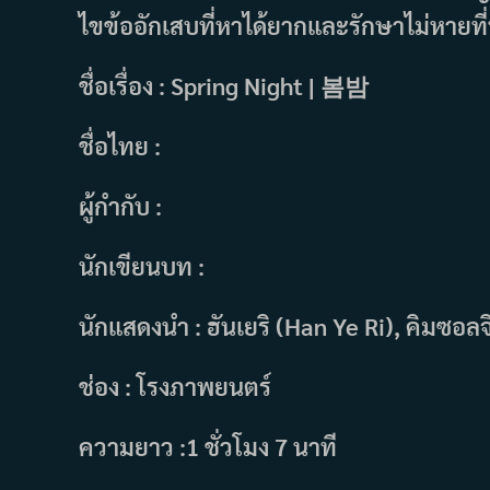
ไขข้ออักเสบที่หาได้ยากและรักษาไม่หายที
ชื่อเรื่อง : Spring Night | 봄밤
ชื่อไทย :
ผู้กำกับ :
นักเขียนบท :
นักแสดงนำ : ฮันเยริ (Han Ye Ri), คิมซอล
ช่อง : โรงภาพยนตร์
ความยาว :1 ชั่วโมง 7 นาที