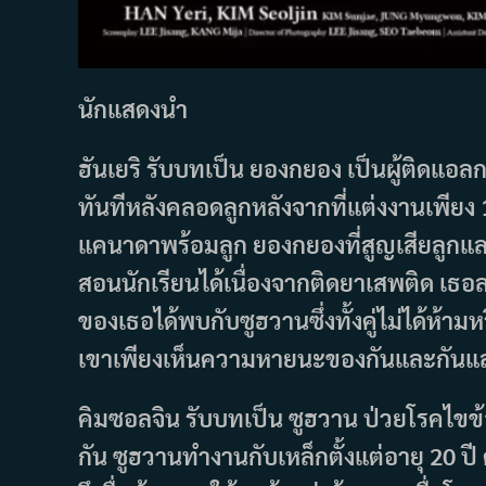
นักแสดงนำ
ฮันเยริ รับบทเป็น ยองกยอง เป็นผู้ติดแอล
ทันทีหลังคลอดลูกหลังจากที่แต่งงานเพียง
แคนาดาพร้อมลูก ยองกยองที่สูญเสียลูกแล
สอนนักเรียนได้เนื่องจากติดยาเสพติด เธอ
ของเธอได้พบกับซูฮวานซึ่งทั้งคู่ไม่ได้ห
เขาเพียงเห็นความหายนะของกันและกันแล
คิมซอลจิน รับบทเป็น ซูฮวาน ป่วยโรคไขข้
กัน ซูฮวานทำงานกับเหล็กตั้งแต่อายุ 20 