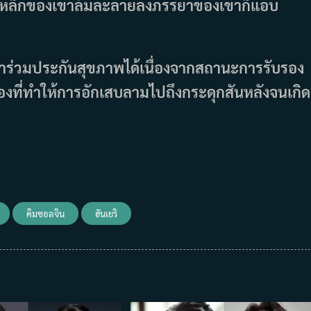
อโรงเหล็กของเขาล้มละลายลงภรรยาของเขาก็แอบ
เข้าร่วมประกันสุขภาพได้เนื่องจากสถานะการรับรอง
้องที่ทำให้การอักเสบลามไปถึงกระดุกสันหลังจนเกิด
คิมซอลจิน
ฮันเยริ