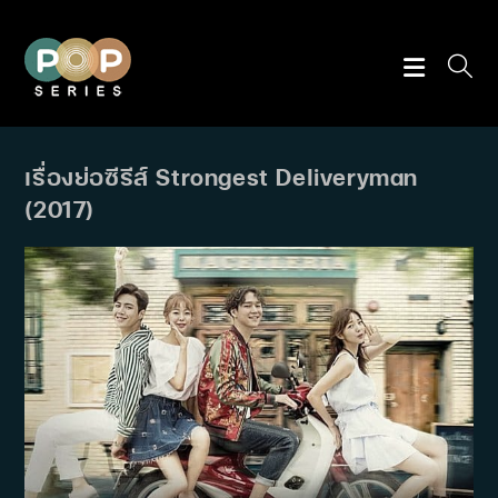
Skip
to
content
เรื่องย่อซีรีส์ Strongest Deliveryman
(2017)