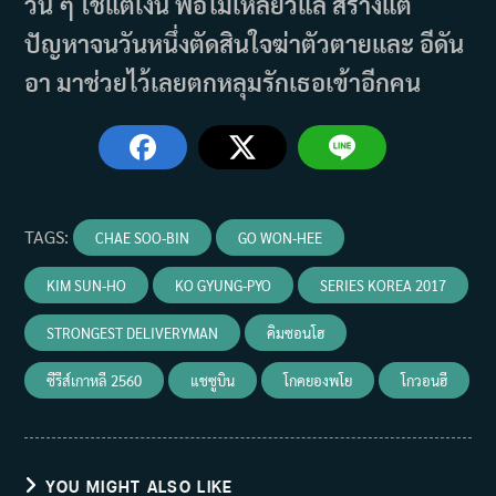
วัน ๆ ใช้แต่เงิน พ่อไม่เหลียวแล สร้างแต่
ปัญหาจนวันหนึ่งตัดสินใจฆ่าตัวตายและ อีดัน
อา มาช่วยไว้เลยตกหลุมรักเธอเข้าอีกคน
TAGS
:
CHAE SOO-BIN
GO WON-HEE
KIM SUN-HO
KO GYUNG-PYO
SERIES KOREA 2017
STRONGEST DELIVERYMAN
คิมซอนโฮ
ซีรีส์เกาหลี 2560
แชซูบิน
โกคยองพโย
โกวอนฮี
YOU MIGHT ALSO LIKE