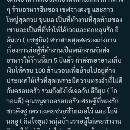
ๆ ร้านอาหารจีนของ เชฟจางดงซู และสาว
ใหญ่สุดสวย ซุนแอ เป็นที่ทำงานที่สุดท้ายของ
เขาและเป็นที่ที่ทำให้ได้เจอและตกหลุมรัก อี
ดันอา ( แชซูบิน) สาวสวยสุดสตรองเก่งกาจ
เรื่องการต่อสู้ที่ทำงานเป็นพนักงานจัดส่ง
อาหารให้ร้านนี้มา 5 ปีแล้ว กำลังพยายามเก็บ
เงินให้ครบ 100 ล้านวอนเพื่อย้ายไปอยู่ต่าง
ประเทศให้เร็วที่สุดเพราะมีความทรงจำที่ไม่ดี
กับครอบครัว รวมถึงยังได้เจอกับ อีจียุน ( โก
วอนฮี) คุณหนูจากครอบครัวเศรษฐีที่หลงรัก
ชเวคังซู เพราะเคยช่วยชีวิตเธอไว้ และ โอจิ
นคยู ( คิมโจฮุน) หนุ่มบ้านรวยผู้ไม่เคยทำงาน