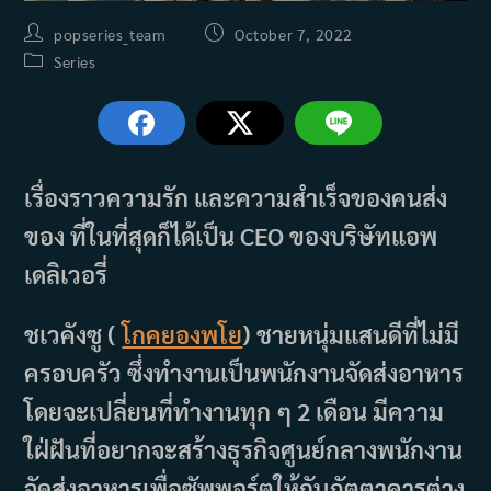
Post
Post
popseries_team
October 7, 2022
author:
published:
Post
Series
category:
เรื่องราวความรัก และความสำเร็จของคนส่ง
ของ ที่ในที่สุดก็ได้เป็น CEO ของบริษัทแอพ
เดลิเวอรี่
ชเวคังซู (
โกคยองพโย
) ชายหนุ่มแสนดีที่ไม่มี
ครอบครัว ซึ่งทำงานเป็นพนักงานจัดส่งอาหาร
โดยจะเปลี่ยนที่ทำงานทุก ๆ 2 เดือน มีความ
ใฝ่ฝันที่อยากจะสร้างธุรกิจศูนย์กลางพนักงาน
จัดส่งอาหารเพื่อซัพพอร์ตให้กับภัตตาคารต่าง