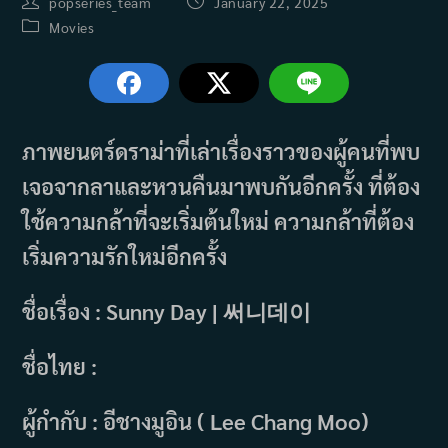
Post
Post
popseries_team
January 22, 2025
author:
published:
Post
Movies
category:
ภาพยนตร์ดราม่าที่เล่าเรื่องราวของผู้คนที่พบ
เจอจากลาและหวนคืนมาพบกันอีกครั้ง ที่ต้อง
ใช้ความกล้าที่จะเริ่มต้นใหม่ ความกล้าที่ต้อง
เริ่มความรักใหม่อีกครั้ง
ชื่อเรื่อง : Sunny Day | 써니데이
ชื่อไทย :
ผู้กำกับ : อีชางมูอิน ( Lee Chang Moo)