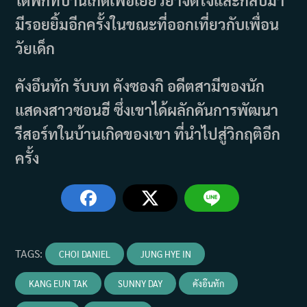
ได้พักที่บ้านเกิดเพื่อเยียวยาจิตใจและกลับมา
มีรอยยิ้มอีกครั้งในขณะที่ออกเที่ยวกับเพื่อน
วัยเด็ก
คังอึนทัก รับบท คังซองกิ อดีตสามีของนัก
แสดงสาวซอนฮี ซึ่งเขาได้ผลักดันการพัฒนา
รีสอร์ทในบ้านเกิดของเขา ที่นำไปสู่วิกฤติอีก
ครั้ง
TAGS
:
CHOI DANIEL
JUNG HYE IN
KANG EUN TAK
SUNNY DAY
คังอึนทัก