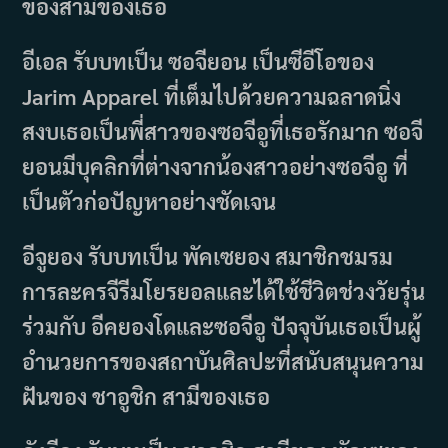
ของสามีของเธอ
อีเอล รับบทเป็น ซอจียอน เป็นซีอีโอของ
Jarim Apparel ที่เต็มไปด้วยความฉลาดนิ่ง
สงบเธอเป็นพี่สาวของซอจีอูที่เธอรักมาก ซอจี
ยอนมีบุคลิกที่ต่างจากน้องสาวอย่างซอจีอู ที่
เป็นตัวก่อปัญหาอย่างชัดเจน
อีจูยอง รับบทเป็น พัคเซยอง สมาชิกชมรม
การละครจีรีมโยรยอลและได้ใช้ชีวิตช่วงวัยรุ่น
ร่วมกับ อีคยองโดและซอจีอู ปัจจุบันเธอเป็นผู้
อำนวยการของสถาบันศิลปะที่สนับสนุนความ
ฝันของ ชาอูชิก สามีของเธอ