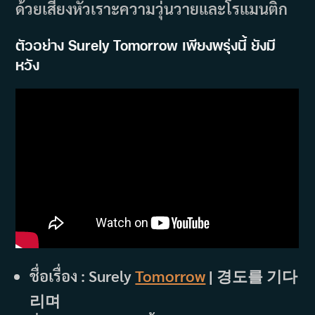
ด้วยเสียงหัวเราะความวุ่นวายและโรแมนติก
ตัวอย่าง Surely Tomorrow เพียงพรุ่งนี้ ยังมี
หวัง
ชื่อเรื่อง : Surely
Tomorrow
| 경도를 기다
리며