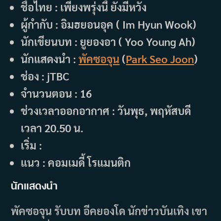
ชื่อไทย : เพียงพรุ่งนี้ ยังมีหวัง
ผู้กำกับ : อิมฮยอนอุค ( Im Hyun Wook)
นักเขียนบท : ยูยองอา ( Yoo Young Ah)
นักแสดงนำ :
พัคซอจุน
(
Park Seo Joon
)
ช่อง : jTBC
จำนวนตอน : 16
ช่วงเวลาออกอากาศ : วันพุธ, พฤหัสบดี
เวลา 20.50 น.
เริ่ม :
แนว : คอมเมดี้ โรแมนติก
นักแสดงนำ
พัคซอจุน รับบท อีคยองโด นักข่าวบันเทิง เขา