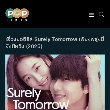
Skip
to
content
เรื่องย่อซีรีส์ Surely Tomorrow เพียงพรุ่งนี้
ยังมีหวัง (2025)