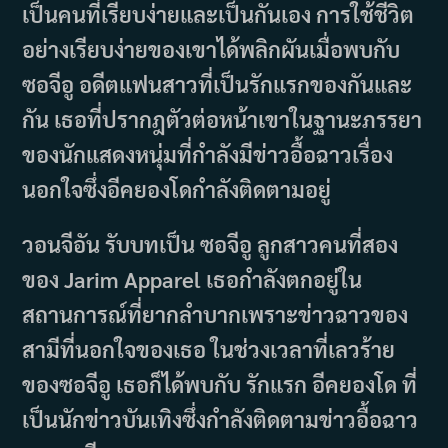
เป็นคนที่เรียบง่ายและเป็นกันเอง การใช้ชีวิต
อย่างเรียบง่ายของเขาได้พลิกผันเมื่อพบกับ
ซอจีอู อดีตแฟนสาวที่เป็นรักแรกของกันและ
กัน เธอที่ปรากฎตัวต่อหน้าเขาในฐานะภรรยา
ของนักแสดงหนุ่มที่กำลังมีข่าวอื้อฉาวเรื่อง
นอกใจซึ่งอีคยองโดกำลังติดตามอยู่
วอนจีอัน รับบทเป็น ซอจีอู ลูกสาวคนที่สอง
ของ Jarim Apparel เธอกำลังตกอยู่ใน
สถานการณ์ที่ยากลำบากเพราะข่าวฉาวของ
สามีที่นอกใจของเธอ ในช่วงเวลาที่เลวร้าย
ของซอจีอู เธอก็ได้พบกับ รักแรก อีคยองโด ที่
เป็นนักข่าวบันเทิงซึ่งกำลังติดตามข่าวอื้อฉาว