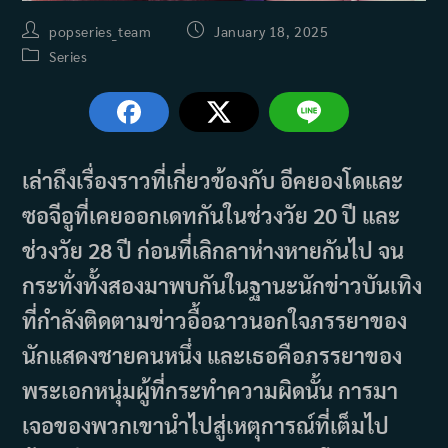
Post
Post
popseries_team
January 18, 2025
author:
published:
Post
Series
category:
เล่าถึงเรื่องราวที่เกี่ยวข้องกับ อีคยองโดและ
ซอจีอูที่เคยออกเดทกันในช่วงวัย 20 ปี และ
ช่วงวัย 28 ปี ก่อนที่เลิกลาห่างหายกันไป จน
กระทั่งทั้งสองมาพบกันในฐานะนักข่าวบันเทิง
ที่กำลังติดตามข่าวอื้อฉาวนอกใจภรรยาของ
นักแสดงชายคนหนึ่ง และเธอคือภรรยาของ
พระเอกหนุ่มผู้ที่กระทำความผิดนั้น การมา
เจอของพวกเขานำไปสู่เหตุการณ์ที่เต็มไป