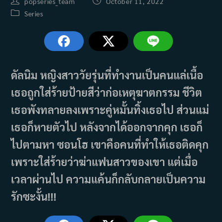
Post
Post
popseries_team
October 11, 2022
author:
published:
Post
Series
category:
ดัลนิม หญิงสาววัยรุ่นที่ทำงานเป็นคนแล่เนื้อ
เธอถูกใส่ร้ายป้ายสีว่าก่อเหตุฆาตกรรม ชีวิต
เธอพังทลายลงเพราะคู่หมั้นทิ้งเธอไป ส่วนแม่
เธอก็หายตัวไป หลังจากได้ออกจากคุก เธอก็
ไปตามหา ซอนโฮ เขาคือคนที่ทำให้เธอติดคุก
เพราะใส่ร้ายว่าฆ่าแฟนสาวของเขา แต่เมื่อ
เวลาผ่านไป ความแค้นก็กลับกลายเป็นความ
รักซะงั้น!!!