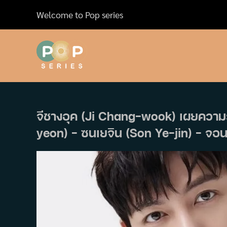
Skip
Welcome to Pop series
to
content
จีชางอุค (Ji Chang-wook) เผยความ
yeon) – ซนเยจิน (Son Ye-jin) – จอ