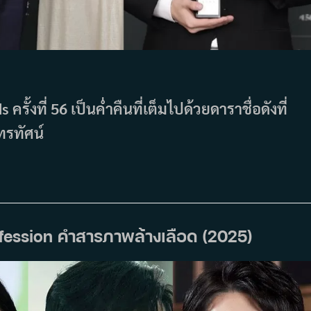
้งที่ 56 เป็นค่ำคืนที่เต็มไปด้วยดาราชื่อดังที่
โทรทัศน์
nfession คำสารภาพล้างเลือด (2025)