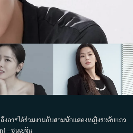
ใจถึงการได้ร่วมงานกับสามนักแสดงหญิงระดับแถว
n) –ซนเยจิน