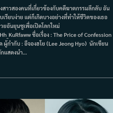
ญิงสาวสองคนที่เกี่ยวข้องกับคดีฆาตกรรมลึกลับ อัน
เรียบง่าย แต่ก็เกิดบางอย่างที่ทำให้ชีวิตของเธอ
ปช่วยอันยุนซูเพื่อเปิดโลกใหม่
uRfaww ชื่อเรื่อง : The Price of Confession 
ู้กำกับ : อีจองฮโย (Lee Jeong Hyo) นักเขียน
นักแสดงนำ…