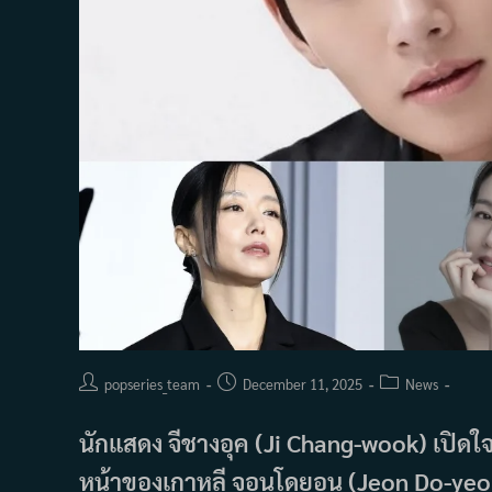
Post
Post
Post
popseries_team
December 11, 2025
News
author:
published:
category:
นักแสดง จีชางอุค (Ji Chang-wook) เปิด
หน้าของเกาหลี จอนโดยอน (Jeon Do-yeo