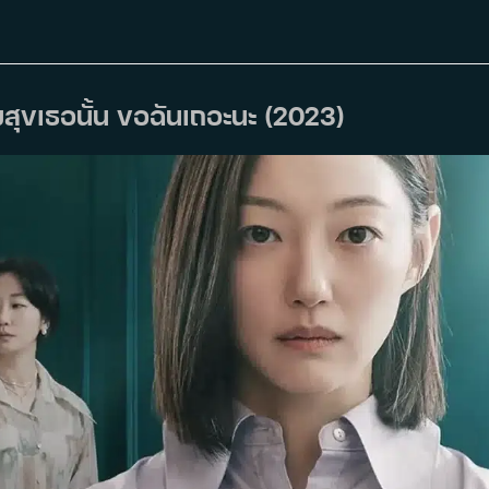
ามสุขเธอนั้น ขอฉันเถอะนะ (2023)