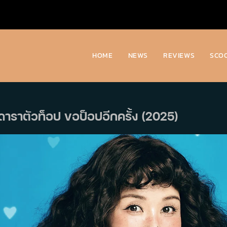
HOME
NEWS
REVIEWS
SCO
 ดาราตัวท็อป ขอป็อปอีกครั้ง (2025)