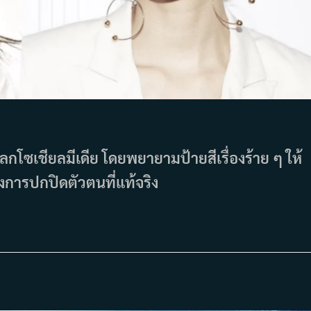
นโลกโซเชียลมีเดีย โดยพยายามป้ายสีเรื่องร้าย ๆ ให้
งการปกปิดตัวตนที่แท้จริง