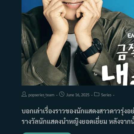
Post
Post
Post
popseries_team
June 16, 2025
Series
author:
published:
category:
บอกเล่าเรื่องราวของนักแสดงสาวดาวรุ่งอย่าง
รางวัลนักแสดงนำหญิงยอดเยี่ยม หลังจากนั