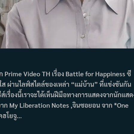
าก Prime Video TH เรื่อง Battle for Happiness ซี
ดใส ผ่านไลฟ์สไตล์ของเหล่า “แม่บ้าน” ที่แข่งขันกัน
รีส์เรื่องนี้เราจะได้เห็นฝีมือทางการแสดงจากนักแสด
จาก My Liberation Notes ,จินซอยอน จาก *One
คฮโยจู…