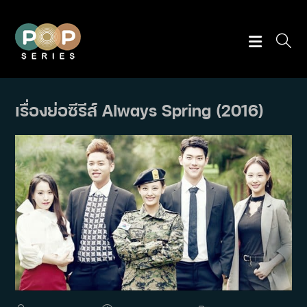
Skip
to
content
เรื่องย่อซีรีส์ Always Spring (2016)