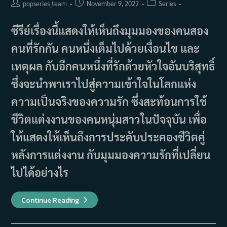
Post
Post
Post
popseries_team
November 9, 2022
Series
author:
published:
category:
ซีรีย์เรื่องนี้แสดงให้เห็นถึงมุมมองของคนสอง
คนที่รักกัน คนหนึ่งเต็มไปด้วยเงื่อนไข และ
เหตุผล กับอีกคนหนึ่งที่รักด้วยหัวใจอันบริสุทธิ์
ซึ่งจะนำพาเราไปสู่ความเข้าใจในโลกแห่ง
ความเป็นจริงของความรัก ซึ่งสะท้อนการใช้
ชีวิตแต่งงานของคนหนุ่มสาวในปัจจุบัน เพื่อ
ให้แสดงให้เห็นถึงการประคับประคองชีวิตคู่
หลังการแต่งงาน กับมุมมองความรักที่เปลี่ยน
ไปได้อย่างไร
เรื่อง
Continue Reading
ย่อ
ซี
รีส์