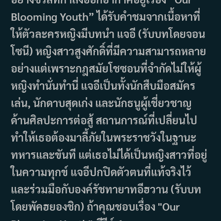
Blooming Youth” ได้รับคำชมจากเนื้อหาที่
ให้ตัวละครหญิงมีบทนำ แจอี (รับบทโดยจอน
โซนี) หญิงสาวสูงศักดิ์ที่มีความสามารถหลาย
อย่างแต่เพราะกฎสมัยโชซอนที่จำกัดไม่ให้ผู้
หญิงทำนั่นทำนี่ แจอีเป็นทั้งนักสืบมือสมัคร
เล่น, นักดาบสุดเก่ง และนักธนูผู้เชี่ยวชาญ
ด้านศิลปะการต่อสู้ สถานการณ์ที่เปลี่ยนไป
ทำให้เธอต้องมาลี้ภัยในพระราชวังในฐานะ
ทหารและขันที แต่เธอไม่ได้เป็นหญิงสาวที่อยู่
ในความทุกข์ แจอีปกปิดตัวตนที่แท้จริงไว้
และร่วมมือกับองค์รัชทายาทอีฮวาน (รับบท
โดยพัคฮยองชิก) ถ้าคุณชอบเรื่อง "Our