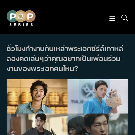
Skip
to
content
ชั่วโมงทำงานกับเหล่าพระเอกซีรีส์เกาหลี
ลองคิดเล่นๆว่าคุณอยากเป็นเพื่อนร่วม
งานของพระเอกคนไหน?