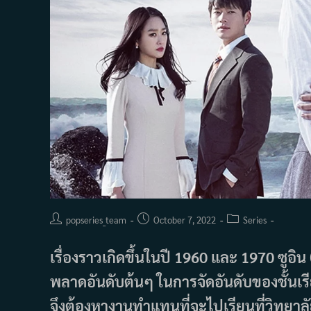
Post
Post
Post
popseries_team
October 7, 2022
Series
author:
published:
category:
เรื่องราวเกิดขึ้นในปี 1960 และ 1970 ซูอิน
พลาดอันดับต้นๆ ในการจัดอันดับของชั้นเรี
จึงต้องหางานทำแทนที่จะไปเรียนที่วิทยาล