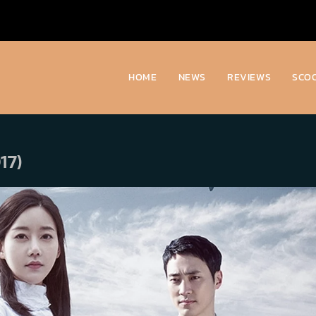
HOME
NEWS
REVIEWS
SCO
017)