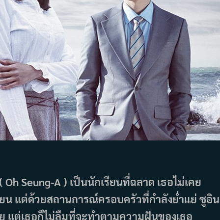
 ( Oh Seung-A ) เป็นนักเรียนที่ฉลาด เธอไม่เคย
ยน แต่ด้วยสถานการณ์ครอบครัวที่กำลังย่ำแย่ ซูอิน
ัย แต่เธอก็ไม่ลืมที่จะทำตามความฝันของเธอ