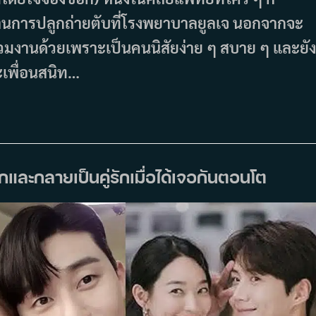
ญด้านการปลูกถ่ายตับที่โรงพยาบาลยูลเจ นอกจากจะ
นร่วมงานด้วยเพราะเป็นคนนิสัยง่าย ๆ สบาย ๆ และยัง
ละเพื่อนสนิท…
่เด็กและกลายเป็นคู่รักเมื่อได้เจอกันตอนโต