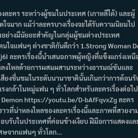
ของละคร ระหว่างผู้ชมในประเทศ (เกาหลีใต้) และผู้
ดใจมาก แม้ว่าละครบางเรื่องจะได้รับความนิยมไป
ามอย่างมีนัยยะสำคัญในกลุ่มผู้ชมต่างประเทศ
โดนใจแฟนๆ ต่างชาติกันดีกว่า 1.Strong Woman D
 ละครเรื่องนี้นำเสนอภาพผู้หญิงที่แข็งแกร่งเหนื
โลกหลงใหลด้วยการผสมผสานระหว่างอารมณ์ขันและ
เสียงชื่นชมในระดับนานาชาตินั้นเกินกว่าการต้อนรั
งกล้าในหมู่แฟน ๆ ทั่วโลกสำหรับละครเรื่องต่อไป
 My Demon https://youtu.be/D-bAfFqvxZg ละคร
องราวที่น่าหลงใหลของละครเรื่องนี้และภาพที่สวยงา
อบรับในประเทศที่ค่อนข้างเงียบ ฝีมือการแสดงแล
ิเศษจากแฟนๆ ทั่วโลก…