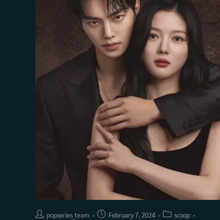
Post
Post
Post
popseries_team
February 7, 2024
scoop