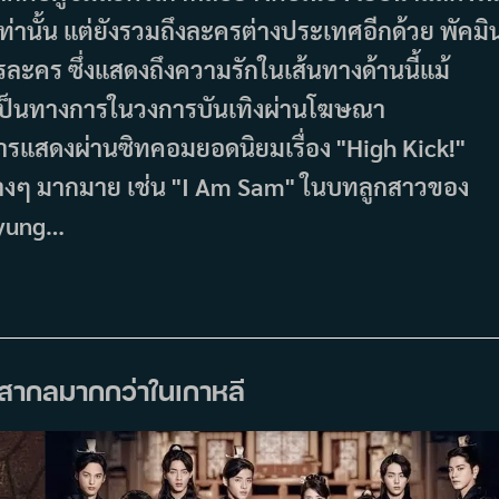
่านั้น แต่ยังรวมถึงละครต่างประเทศอีกด้วย พัคมิ
ะคร ซึ่งแสดงถึงความรักในเส้นทางด้านนี้แม้
างเป็นทางการในวงการบันเทิงผ่านโฆษณา
ารแสดงผ่านซิทคอมยอดนิยมเรื่อง "High Kick!"
ต่างๆ มากมาย เช่น "I Am Sam" ในบทลูกสาวของ
 Myung…
ับสากลมากกว่าในเกาหลี