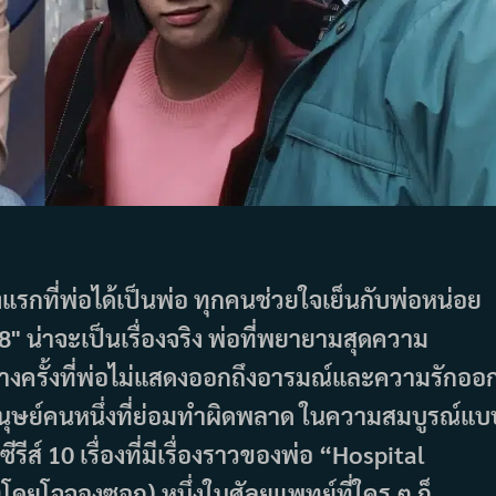
ครั้งแรกที่พ่อได้เป็นพ่อ ทุกคนช่วยใจเย็นกับพ่อหน่อย
88" น่าจะเป็นเรื่องจริง พ่อที่พยายามสุดความ
บางครั้งที่พ่อไม่แสดงออกถึงอารมณ์และความรักออ
งมนุษย์คนหนึ่งที่ย่อมทำผิดพลาด ในความสมบูรณ์แบ
รีส์ 10 เรื่องที่มีเรื่องราวของพ่อ “Hospital
บทโดยโจจองซอก) หนึ่งในศัลยแพทย์ที่ใคร ๆ ก็