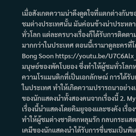
author:
published:
category:
เมื่อสังเกตความน่าดึงดูดใจที่แตกต่างกัน
ชมต่างประเทศนั้น มันค่อนข้างน่าประหลา
ทั่วโลก แต่ละครบางเรื่องก็ได้รับการติดต
มากกว่าในประเทศ ตอนนี้เรามาดูละครที่
Bong Soon https://youtu.be/U7C6Alx_j6I
มนุษย์ของพัคโบยอง ซึ่งทำให้ผู้ชมทั่ว
ความโรแมนติกที่เป็นเอกลักษณ์ การได้รับ
ในประเทศ ทำให้เกิดความปรารถนาอย่างแร
ของนักแสดงนำทั้งสองคนจากเรื่องนี้ 2.
เรื่องนี้นำแสดงโดยคิมยูจองและซงคัง เรื่
ทำให้ผู้ชมต่างชาติตกหลุมรัก กลบกระแสต
เคมีของนักแสดงนำได้รับการชื่นชมเป็นพ