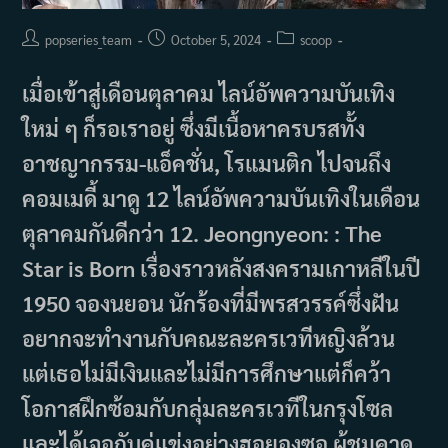
Post
Post
Post
popseries_team
October 5, 2024
scoop
author:
published:
category:
เมื่อเข้าสู่เดือนตุลาคม ไลน์อัพความบันเทิง
ใหม่ ๆ ก็รอเราอยู่ ซึ่งมีเนื้อหาครบรสทั้ง
อาชญากรรม-แอ็คชั่น, โรแมนติก ไปจนถึง
คอมเมดี้ มาดู 12 ไลน์อัพความบันเทิงในเดือน
ตุลาคมกันดีกว่า 12. Jeongnyeon: : The
Star is Born เรื่องราวหลังสงครามเกาหลีในปี
1950 จองนยอน นักร้องที่มีพรสวรรค์ซึ่งฝัน
อยากจะทำงานกับคณะละครเวทีหญิงล้วน
แต่เธอไม่มีเงินและไม่มีการศึกษาแต่ก็คว้า
โอกาสฝึกซ้อมกับกลุ่มละครเวทีในกรุงโซล
และได้เจอกับคู่แข่งอย่างฮอยองซอ ผู้ชมคาด