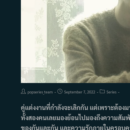
Post
Post
Post
popseries_team
September 7, 2022
Series
author:
published:
category:
คู่แต่งงานที่กำลังจะเลิกกัน แต่เพราะต้องม
ทั้งสองคนเลยมองย้อนไปมองถึงความสัมพัน
ของกันและกัน และความรักภายในครอบครัวก็