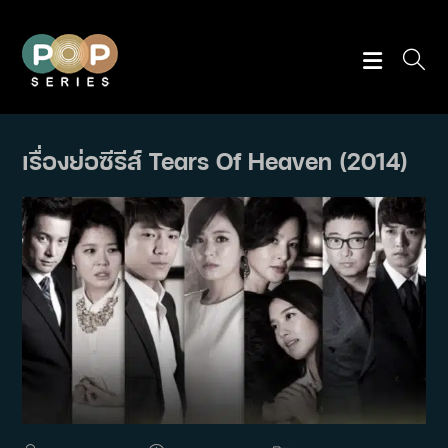
Skip
to
content
เรื่องย่อซีรีส์ Tears Of Heaven (2014)