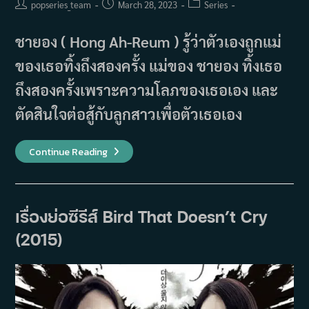
Post
Post
Post
popseries_team
March 28, 2023
Series
author:
published:
category:
ชายอง ( Hong Ah-Reum ) รู้ว่าตัวเองถูกแม่
ของเธอทิ้งถึงสองครั้ง แม่ของ ชายอง ทิ้งเธอ
ถึงสองครั้งเพราะความโลภของเธอเอง และ
ตัดสินใจต่อสู้กับลูกสาวเพื่อตัวเธอเอง
เรื่อง
Continue Reading
ย่อ
ซี
รีส์
Tears
Of
Heaven
เรื่องย่อซีรีส์ Bird That Doesn’t Cry
(2014)
(2015)