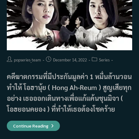
Post
Post
Post
popseries_team
December 14, 2022
Series
author:
published:
category:
คดีฆาตกรรมที่มีประกันมูลค่า 1 หมื่นล้านวอน
ทำให้ โอฮานุ้ย ( Hong Ah-Reum ) สูญเสียทุก
อย่าง เธอออกเดินทางเพื่อแก้แค้นชุนมิจา (
โอฮยอนคยอง ) ที่ทำให้เธอต้องโชคร้าย
เรื่อง
Continue Reading
ย่อ
ซี
รีส์