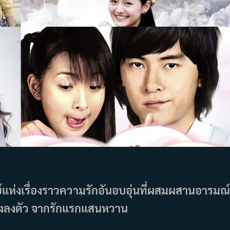
์แห่งเรื่องราวความรักอันอบอุ่นที่ผสมผสานอารมณ์
างลงตัว จากรักแรกแสนหวาน