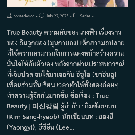
Post
Post
Post
popseries.co
July 22, 2023
Series
author:
published:
category:
True Beauty ความลับของนางฟ้า เรื่องราว
ของ อิมจูกยอง (มุนกายอง) เด็กสาวมอปลาย
ที่ใช้ความสามารถในการแต่งหน้าสร้างความ
มั่นใจให้กับตัวเอง หลังจากผ่านประสบการณ์
ที่เจ็บปวด จนได้มาเจอกับ อีซูโฮ (ชาอึนอู)
เพื่อนร่วมชั้นเรียน เวลาทำให้ทั้งสองค่อยๆ
ทำความรู้จักกันมากขึ้น ชื่อเรื่อง : True
Beauty | 여신강림 ผู้กำกับ : คิมซังฮยอบ
(Kim Sang-hyeob) นักเขียนบท : ยองยี
(Yaongyi), อีชีอึน (Lee…