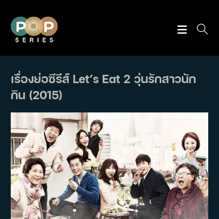
Skip
to
content
เรื่องย่อซีรีส์ Let’s Eat 2 วุ่นรักสาวนัก
กิน (2015)