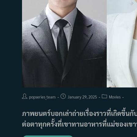
Post
Post
Post
popseries_team
January 29, 2025
Movies
author:
published:
category:
ภาพยนตร์บอกเล่าถ่ายเรื่องราวที่เกิดขึ้นกั
ต่อตาทุกครั้งที่เขาทานอาหารที่แม่ของเขา