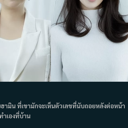
บฮามิน ที่เขามักจะเห็นตัวเลขที่นับถอยหลังต่อหน้า
ทำเองที่บ้าน