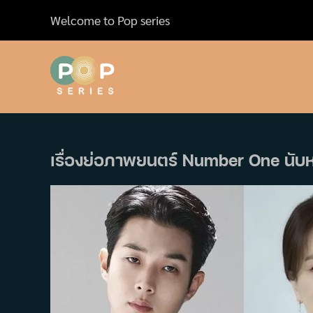
Skip
Welcome to Pop series
to
content
เรื่องย่อภาพยนตร์ Number One นับหนึ