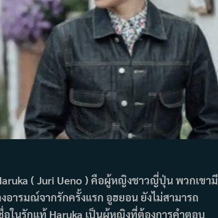
ruka ( Juri Ueno ) คือผู้หญิงชาวญี่ปุ่น พวกเขามี
็นทางอารมณ์จากรักครั้งแรก อูฮยอน ยังไม่สามารถ
ื่อในรักแท้ Haruka เป็นผู้หญิงที่ต้องการคำตอบ