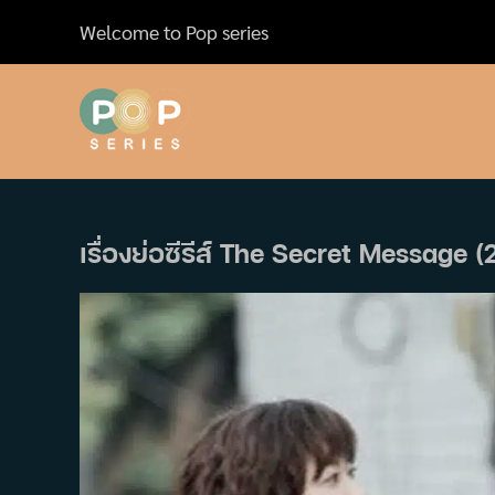
Skip
Welcome to Pop series
to
content
เรื่องย่อซีรีส์ The Secret Message (