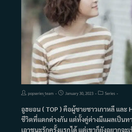
Post
Post
Post
popseries_team
January 30, 2023
Series
author:
published:
category:
อูฮยอน ( TOP ) คือผู้ชายชาวเกาหลี และ Ha
ชีวิตที่แตกต่างกัน แต่ทั้งคู่ต่างมีแผลเป
เอาชนะรักครั้งแรกได้ แต่เขาก็ยังอยากจะเช