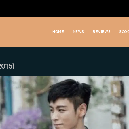
HOME
NEWS
REVIEWS
SCO
2015)