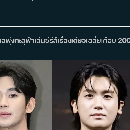
่งทะลุฟ้าเล่นซีรีส์เรื่องเดียวเฉลี่ยเกือบ 20