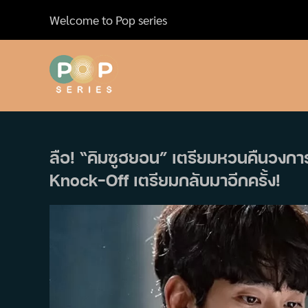
Skip
Welcome to Pop series
to
content
ลือ! “คิมซูฮยอน” เตรียมหวนคืนวงการใ
Knock-Off เตรียมกลับมาอีกครั้ง!