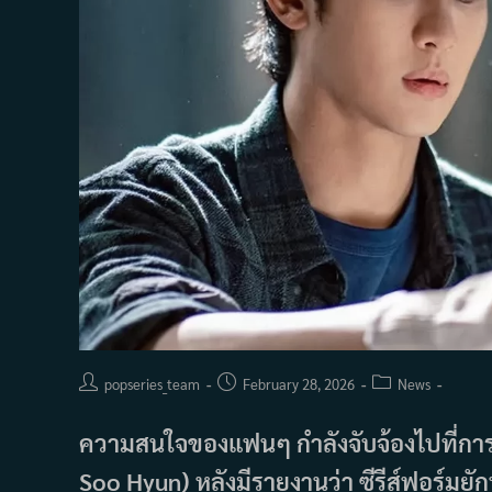
Post
Post
Post
popseries_team
February 28, 2026
News
author:
published:
category:
ความสนใจของแฟนๆ กำลังจับจ้องไปที่กา
Soo Hyun) หลังมีรายงานว่า ซีรีส์ฟอร์มยั