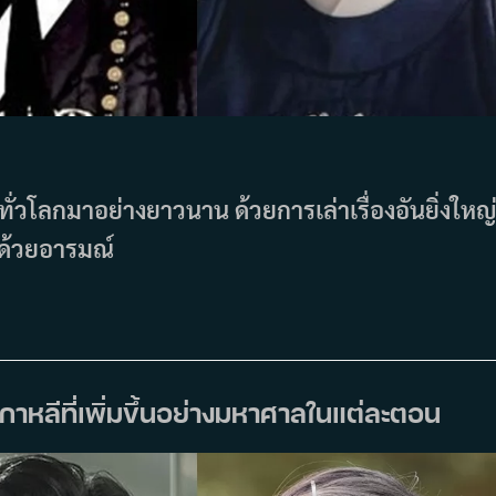
ั่วโลกมาอย่างยาวนาน ด้วยการเล่าเรื่องอันยิ่งใหญ
ปด้วยอารมณ์
์เกาหลีที่เพิ่มขึ้นอย่างมหาศาลในแต่ละตอน