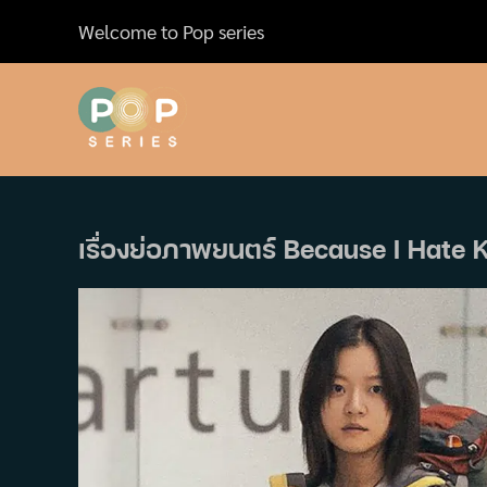
Skip
Welcome to Pop series
to
content
เรื่องย่อภาพยนตร์ Because I Hate 