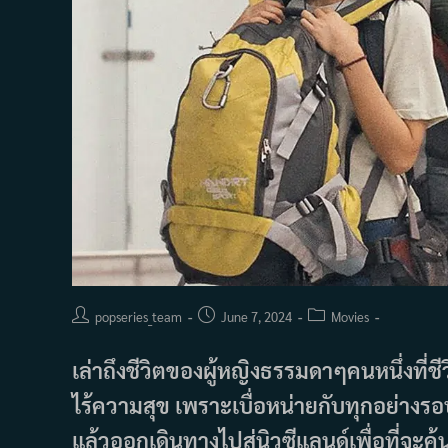
Post
Post
Post
popseries_team
June 7, 2024
Movies
author:
published:
category:
เล่าถึงชีวิตของผู้หญิงธรรมดาๆคนหนึ่งที่ชี
ไร้ความสุข เพราะเบื่อหน่ายกับทุกอย่างรอบ
แล้วออกเดินทางไปสู่นิวซีแลนด์เพื่อที่จะค้