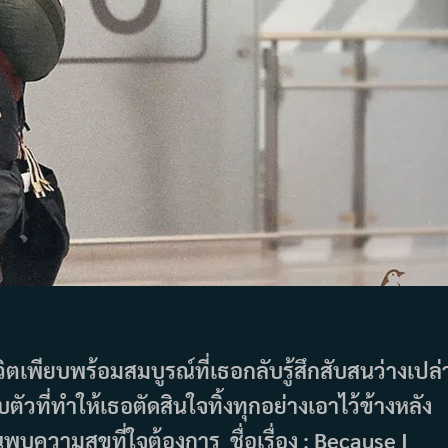
วิตเพียบพร้อมสมบูรณ์ที่เธอกลับรู้สึกสับสนว่างเปล่
ตัวที่ทำให้เธอตัดสินใจทิ้งทุกอย่างเอาไว้ข้างหลัง
นพบความสุขที่ใจต้องการ ชื่อเรื่อง : Because I