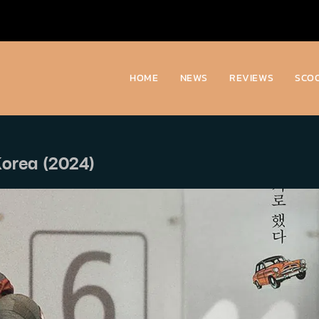
HOME
NEWS
REVIEWS
SCO
Korea (2024)