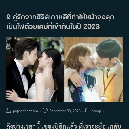
เกาหลี
ที่
มี
เรต
9 คู่รักจากซีรีส์เกาหลีที่ทำให้หน้าจอลุก
ติ้ง
ผู้
เป็นไฟด้วยเคมีที่เข้ากันในปี 2023
ชม
สูงสุด
ในปี
2023
Post
Post
Post
popseries_team
December 30, 2023
scoop
author:
published:
category:
ถึงช่วงเวลานั้นของปีอีกแล้ว ที่เราจะย้อนกลับ