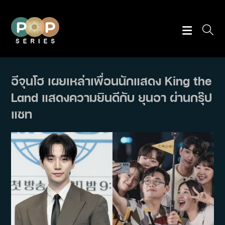
Skip
to
content
อีจุนโฮ เผยเหล่าเพื่อนนักแสดง King the
Land แสดงความยินดีกับ ยุนอา ผ่านกรุ๊ป
แชท