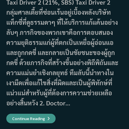
Taxi Driver 2 (21%, SBS) Taxi Driver 2
กลุ่มศาลเตี้ยที่ซ่อนเร้นอยู่เบื้องหลังบริษัท
แท็กซี่ที่ดูธรรมดาๆ ที่ให้บริการแก้แค้นอย่าง
ลับๆ ภารกิจของพวกเขาคือการตอบสนอง
ความยุติธรรมแก่ผู้ที่ตกเป็นเหยื่อผู้อ่อนแอ
และถูกกดขี่ และกลายเป็นชัยชนะของผู้ถูก
กดขี่ ด้วยภารกิจที่สร้างขึ้นอย่างพิถีพิถันและ
ความแม่นยำเชิงกลยุทธ์ ทีมลับนี้นำทางใน
เงามืดเพื่อแก้ไขสิ่งที่ผิดและเป็นผู้พิทักษ์ที่
แน่วแน่สำหรับผู้ที่ต้องการความช่วยเหลือ
อย่างสิ้นหวัง 2. Doctor…
10
Continue Reading
ซี
รีส์