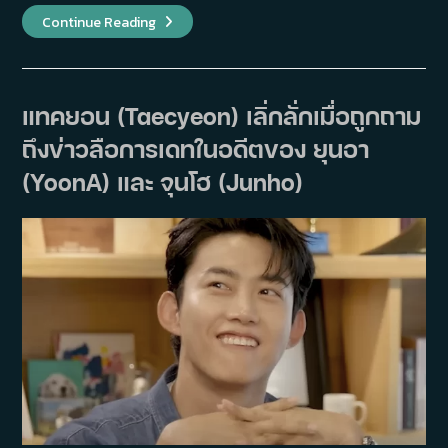
13
Continue Reading
ผล
งาน
ที่
ทำให้
อิม
ยุ
แทคยอน (Taecyeon) เลิ่กลั่กเมื่อถูกถาม
นอา
(Im
ถึงข่าวลือการเดทในอดีตของ ยุนอา
Yoon
Ah)
ได้
(YoonA) และ จุนโฮ (Junho)
รับ
การ
ยกย่อง
เป็น
“เทพธิดา
แห่ง
K-
Pop”