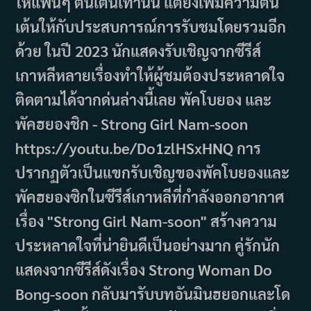
ให้แฟนๆ ตื่นเต้นเท่านั้น แต่ยังเพิ่มความตื่น
เต้นให้กับประสบการณ์การรับชมโดยรวมอีก
ด้วย ในปี 2023 นักแสดงรับเชิญจากซีรีส์
เกาหลีหลายเรื่องทำให้ผู้ชมต้องประหลาดใจ
ติดตามได้จากด่นล่างนี้เลย พัคโบยอง และ
พัคฮยองชิก - Strong Girl Nam-soon
https://youtu.be/Do1zlHSxHNQ การ
ปรากฏตัวเป็นแขกรับเชิญของพัคโบยองและ
พัคฮยองซิกในซีรีส์เกาหลีที่กำลังออกอากาศ
เรื่อง "Strong Girl Nam-soon" สร้างความ
ประหลาดใจที่น่ายินดีเป็นอย่างมาก คู่รักนัก
แสดงจากซีรีส์ดังเรื่อง Strong Woman Do
Bong-soon กลับมารับบทอันมินฮยอกและโด