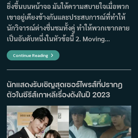
ยิ่งขึ้นบนหน้าจอ มันให้ความสบายใจเมื่อพวก
เขาอยู่เคียงข้างกันและประสบการณ์ที่ทำให้
นักวิจารณ์ต่างชื่นชมทั้งคู่ ทำให้พวกเขากลาย
เป็นอันดับหนึ่งในหัวข้อนี้ 2. Moving…
คู่รัก
Continue Reading
จาก
ซี
รีส์
เกาหลี
ที่
ร้อน
นักแสดงรับเชิญสุดเซอร์ไพรส์ที่ปรากฎ
แรง
และ
ตัวในซีรีส์เกาหลีเรื่องดังในปี 2023
มี
เคมี
เข้า
กัน
ที่สุด
ในปี
2023
จาก
ผู้
เชี่ยวชาญ
ใน