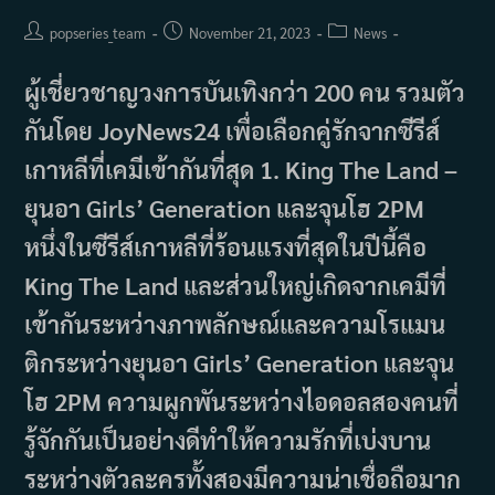
Post
Post
Post
popseries_team
November 21, 2023
News
author:
published:
category:
ผู้เชี่ยวชาญวงการบันเทิงกว่า 200 คน รวมตัว
กันโดย JoyNews24 เพื่อเลือกคู่รักจากซีรีส์
เกาหลีที่เคมีเข้ากันที่สุด 1. King The Land –
ยุนอา Girls’ Generation และจุนโฮ 2PM
หนึ่งในซีรีส์เกาหลีที่ร้อนแรงที่สุดในปีนี้คือ
King The Land และส่วนใหญ่เกิดจากเคมีที่
เข้ากันระหว่างภาพลักษณ์และความโรแมน
ติกระหว่างยุนอา Girls’ Generation และจุน
โฮ 2PM ความผูกพันระหว่างไอดอลสองคนที่
รู้จักกันเป็นอย่างดีทำให้ความรักที่เบ่งบาน
ระหว่างตัวละครทั้งสองมีความน่าเชื่อถือมาก