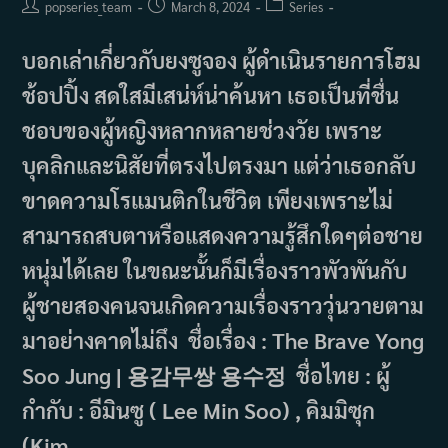
Post
Post
Post
popseries_team
March 8, 2024
Series
author:
published:
category:
บอกเล่าเกี่ยวกับยงซูจอง ผู้ดำเนินรายการโฮม
ช้อปปิ้ง สดใสมีเสน่ห์น่าค้นหา เธอเป็นที่ชื่น
ชอบของผู้หญิงหลากหลายช่วงวัย เพราะ
บุคลิกและนิสัยที่ตรงไปตรงมา แต่ว่าเธอกลับ
ขาดความโรแมนติกในชีวิต เพียงเพราะไม่
สามารถสบตาหรือแสดงความรู้สึกใดๆต่อชาย
หนุ่มได้เลย ในขณะนั้นก็มีเรื่องราวพัวพันกับ
ผู้ชายสองคนจนเกิดความเรื่องราววุ่นวายตาม
มาอย่างคาดไม่ถึง ชื่อเรื่อง : The Brave Yong
Soo Jung | 용감무쌍 용수정 ชื่อไทย : ผู้
กำกับ : อีมินซู ( Lee Min Soo) , คิมมิซุก
(Kim…