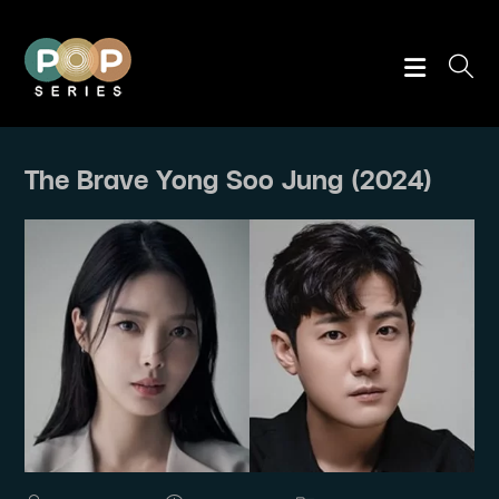
Skip
to
content
The Brave Yong Soo Jung (2024)