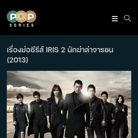
Skip
to
content
เรื่องย่อซีรีส์ IRIS 2 นักฆ่าล่าจารชน
(2013)