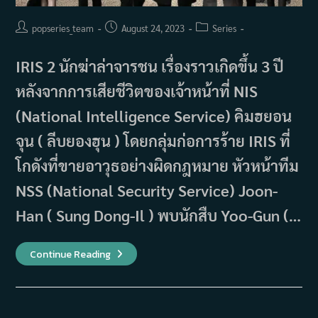
Post
Post
Post
popseries_team
August 24, 2023
Series
author:
published:
category:
IRIS 2 นักฆ่าล่าจารชน เรื่องราวเกิดขึ้น 3 ปี
หลังจากการเสียชีวิตของเจ้าหน้าที่ NIS
(National Intelligence Service) คิมฮยอน
จุน ( ลีบยองฮุน ) โดยกลุ่มก่อการร้าย IRIS ที่
โกดังที่ขายอาวุธอย่างผิดกฎหมาย หัวหน้าทีม
NSS (National Security Service) Joon-
Han ( Sung Dong-Il ) พบนักสืบ Yoo-Gun (…
เรื่อง
Continue Reading
ย่อ
ซี
รีส์
IRIS
2
นัก