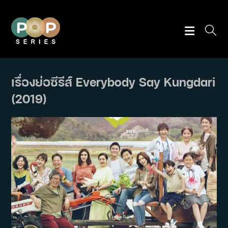
Skip
to
content
เรื่องย่อซีรีส์ Everybody Say Kungdari
(2019)