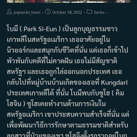
Post
Post
Post
popseries_team
October 18, 2022
Series
author:
published:
category:
โบมี ( Park Si-Eun ) เป็นลูกบุญธรรมชาว
เกาหลีในสหรัฐอเมริกา เธออาศัยอยู่ใน
นิวยอร์กและสนุกกับชีวิตที่นั่น แต่เธอก็เข้าไป
พัวพันกับคดีที่ไม่คาดฝัน เธอไม่มีสัญชาติ
สหรัฐฯ และเธอถูกไล่ออกนอกประเทศ เธอ
กลับไปที่หมู่บ้านบ้านเกิดของเธอที่ Kungdari
ประเทศเกาหลีใต้ ที่นั่น โบมีพบกับซูโฮ ( คิม
โฮจิน ) ซูโฮเคยทำงานด้านการเงินใน
สหรัฐอเมริกา เขาประสบความสำเร็จที่นั่น แต่
เพื่อพัฒนาวิธีการรักษาตามธรรมชาติสำหรับ
ลูกสาวที่ป่วยของเขา ซูโฮจึงตั้งรกรากอยู่ในกุ